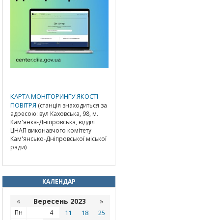
КАРТА МОНІТОРИНГУ ЯКОСТІ
ПОВІТРЯ
(станція знаходиться за
адресою: вул Каховська, 98, м.
Кам'янка-Дніпровська, відділ
ЦНАП виконавчого комітету
Кам'янсько-Дніпровської міської
ради)
КАЛЕНДАР
«
Вересень 2023
»
Пн
4
11
18
25