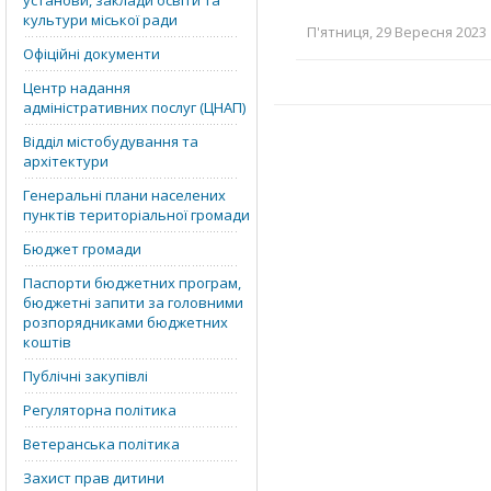
установи, заклади освіти та
культури міської ради
П'ятниця, 29 Вересня 2023 
Офіційні документи
Центр надання
адміністративних послуг (ЦНАП)
Відділ містобудування та
архітектури
Генеральні плани населених
пунктів територіальної громади
Бюджет громади
Паспорти бюджетних програм,
бюджетні запити за головними
розпорядниками бюджетних
коштів
Публічні закупівлі
Регуляторна політика
Ветеранська політика
Захист прав дитини