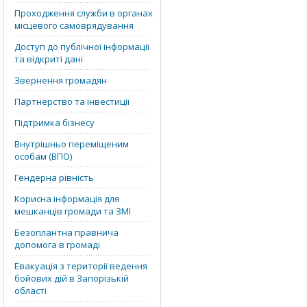
Проходження служби в органах
місцевого самоврядування
Доступ до публічної інформації
та відкриті дані
Звернення громадян
Партнерство та інвестиції
Підтримка бізнесу
Внутрішньо переміщеним
особам (ВПО)
Гендерна рівність
Корисна інформація для
мешканців громади та ЗМІ
Безоплантна правнича
допомога в громаді
Евакуація з території ведення
бойових дій в Запорізькій
області