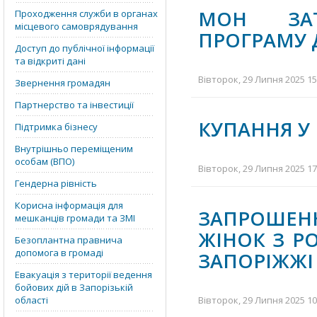
МОН ЗАТ
Проходження служби в органах
місцевого самоврядування
ПРОГРАМУ Д
Доступ до публічної інформації
та відкриті дані
Вівторок, 29 Липня 2025 15
Звернення громадян
Партнерство та інвестиції
КУПАННЯ У
Підтримка бізнесу
Внутрішньо переміщеним
особам (ВПО)
Вівторок, 29 Липня 2025 17
Гендерна рівність
Корисна інформація для
ЗАПРОШЕН
мешканців громади та ЗМІ
ЖІНОК З Р
Безоплантна правнича
допомога в громаді
ЗАПОРІЖЖІ
Евакуація з території ведення
бойових дій в Запорізькій
області
Вівторок, 29 Липня 2025 10