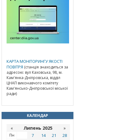
КАРТА МОНІТОРИНГУ ЯКОСТІ
ПОВІТРЯ
(станція знаходиться за
адресою: вул Каховська, 98, м.
Кам'янка-Дніпровська, відділ
ЦНАП виконавчого комітету
Кам'янсько-Дніпровської міської
ради)
КАЛЕНДАР
«
Липень 2025
»
Пн
7
14
21
28