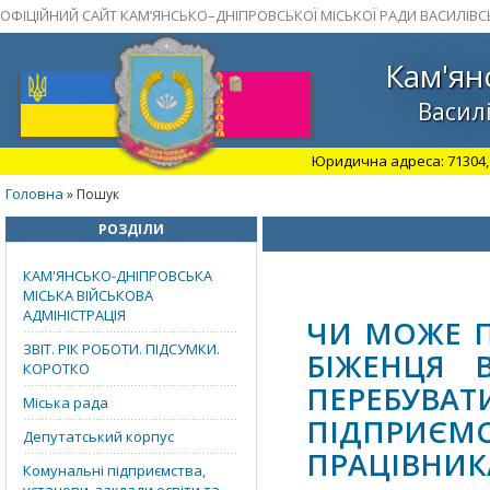
ОФІЦІЙНИЙ САЙТ КАМ’ЯНСЬКО–ДНІПРОВСЬКОЇ МІСЬКОЇ РАДИ ВАСИЛІВС
Кам'ян
Василі
Юридична адреса: 71304, З
Головна
» Пошук
РОЗДІЛИ
КАМ'ЯНСЬКО-ДНІПРОВСЬКА
МІСЬКА ВІЙСЬКОВА
АДМІНІСТРАЦІЯ
ЧИ МОЖЕ П
ЗВІТ. РІК РОБОТИ. ПІДСУМКИ.
БІЖЕНЦЯ 
КОРОТКО
ПЕРЕБУВА
Міська рада
ПІДПРИЄМ
Депутатський корпус
ПРАЦІВНИК
Комунальні підприємства,