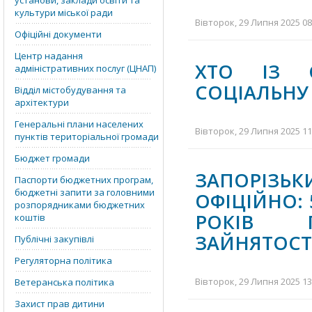
установи, заклади освіти та
культури міської ради
Вівторок, 29 Липня 2025 08
Офіційні документи
Центр надання
ХТО ІЗ 
адміністративних послуг (ЦНАП)
СОЦІАЛЬНУ
Відділ містобудування та
архітектури
Генеральні плани населених
Вівторок, 29 Липня 2025 11
пунктів територіальної громади
Бюджет громади
ЗАПОРІЗЬК
Паспорти бюджетних програм,
бюджетні запити за головними
ОФІЦІЙНО:
розпорядниками бюджетних
РОКІВ П
коштів
ЗАЙНЯТОСТ
Публічні закупівлі
Регуляторна політика
Вівторок, 29 Липня 2025 13
Ветеранська політика
Захист прав дитини