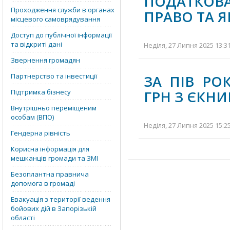
ПОДАТКОВ
Проходження служби в органах
ПРАВО ТА 
місцевого самоврядування
Доступ до публічної інформації
та відкриті дані
Неділя, 27 Липня 2025 13:3
Звернення громадян
Партнерство та інвестиції
ЗА ПІВ РО
Підтримка бізнесу
ГРН З ЄКН
Внутрішньо переміщеним
особам (ВПО)
Неділя, 27 Липня 2025 15:2
Гендерна рівність
Корисна інформація для
мешканців громади та ЗМІ
Безоплантна правнича
допомога в громаді
Евакуація з території ведення
бойових дій в Запорізькій
області