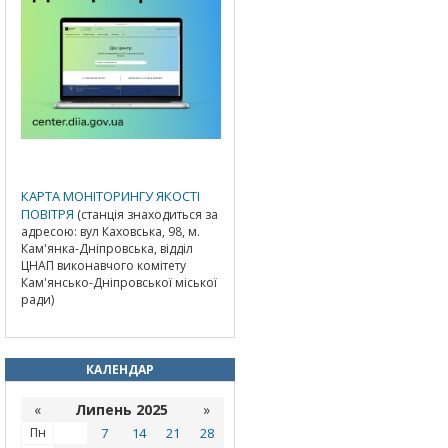
КАРТА МОНІТОРИНГУ ЯКОСТІ
ПОВІТРЯ
(станція знаходиться за
адресою: вул Каховська, 98, м.
Кам'янка-Дніпровська, відділ
ЦНАП виконавчого комітету
Кам'янсько-Дніпровської міської
ради)
КАЛЕНДАР
«
Липень 2025
»
Пн
7
14
21
28