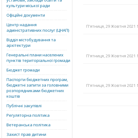
установи, заклади освіти та
культури міської ради
Офіційні документи
Центр надання
П'ятниця, 29 Жовтня 2021 1
адміністративних послуг (ЦНАП)
Відділ містобудування та
архітектури
Генеральні плани населених
П'ятниця, 29 Жовтня 2021 1
пунктів територіальної громади
Бюджет громади
Паспорти бюджетних програм,
бюджетні запити за головними
П'ятниця, 29 Жовтня 2021 1
розпорядниками бюджетних
коштів
Публічні закупівлі
Регуляторна політика
Ветеранська політика
Захист прав дитини