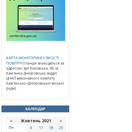
КАРТА МОНІТОРИНГУ ЯКОСТІ
ПОВІТРЯ
(станція знаходиться за
адресою: вул Каховська, 98, м.
Кам'янка-Дніпровська, відділ
ЦНАП виконавчого комітету
Кам'янсько-Дніпровської міської
ради)
КАЛЕНДАР
«
Жовтень 2021
»
Пн
4
11
18
25