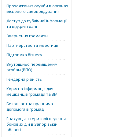
Проходження служби в органах
місцевого самоврядування
Доступ до публічної інформації
та відкриті дані
Звернення громадян
Партнерство та інвестиції
Підтримка бізнесу
Внутрішньо переміщеним
особам (ВПО)
Гендерна рівність
Корисна інформація для
мешканців громади та ЗМІ
Безоплантна правнича
допомога в громаді
Евакуація з території ведення
бойових дій в Запорізькій
області