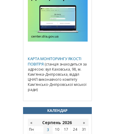
КАРТА МОНІТОРИНГУ ЯКОСТІ
ПОВІТРЯ
(станція знаходиться за
адресою: вул Каховська, 98, м.
Кам'янка-Дніпровська, відділ
ЦНАП виконавчого комітету
Кам'янсько-Дніпровської міської
ради)
КАЛЕНДАР
«
Серпень 2026
»
Пн
3
10
17
24
31