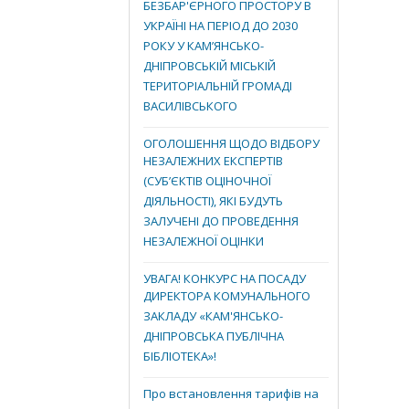
БЕЗБАР'ЄРНОГО ПРОСТОРУ В
УКРАЇНІ НА ПЕРІОД ДО 2030
РОКУ У КАМ’ЯНСЬКО-
ДНІПРОВСЬКІЙ МІСЬКІЙ
ТЕРИТОРІАЛЬНІЙ ГРОМАДІ
ВАСИЛІВСЬКОГО
ОГОЛОШЕННЯ ЩОДО ВІДБОРУ
НЕЗАЛЕЖНИХ ЕКСПЕРТІВ
(СУБ’ЄКТІВ ОЦІНОЧНОЇ
ДІЯЛЬНОСТІ), ЯКІ БУДУТЬ
ЗАЛУЧЕНІ ДО ПРОВЕДЕННЯ
НЕЗАЛЕЖНОЇ ОЦІНКИ
УВАГА! КОНКУРС НА ПОСАДУ
ДИРЕКТОРА КОМУНАЛЬНОГО
ЗАКЛАДУ «КАМ'ЯНСЬКО-
ДНІПРОВСЬКА ПУБЛІЧНА
БІБЛІОТЕКА»!
Про встановлення тарифів на