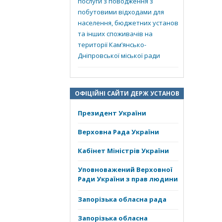
послуги з поводження з
побутовими відходами для
населення, бюджетних установ
та інших споживачів на
території Кам’янсько-
Дніпровської міської ради
ОФІЦІЙНІ САЙТИ ДЕРЖ УСТАНОВ
Президент України
Верховна Рада України
Кабінет Міністрів України
Уповноважений Верховної
Ради України з прав людини
Запорізька обласна рада
Запорізька обласна