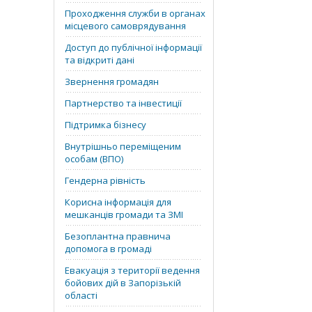
Проходження служби в органах
місцевого самоврядування
Доступ до публічної інформації
та відкриті дані
Звернення громадян
Партнерство та інвестиції
Підтримка бізнесу
Внутрішньо переміщеним
особам (ВПО)
Гендерна рівність
Корисна інформація для
мешканців громади та ЗМІ
Безоплантна правнича
допомога в громаді
Евакуація з території ведення
бойових дій в Запорізькій
області