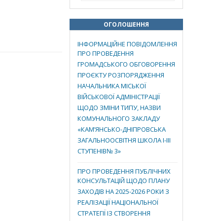
ОГОЛОШЕННЯ
ІНФОРМАЦІЙНЕ ПОВІДОМЛЕННЯ
ПРО ПРОВЕДЕННЯ
ГРОМАДСЬКОГО ОБГОВОРЕННЯ
ПРОЄКТУ РОЗПОРЯДЖЕННЯ
НАЧАЛЬНИКА МІСЬКОЇ
ВІЙСЬКОВОЇ АДМІНІСТРАЦІЇ
ЩОДО ЗМІНИ ТИПУ, НАЗВИ
КОМУНАЛЬНОГО ЗАКЛАДУ
«КАМ’ЯНСЬКО-ДНІПРОВСЬКА
ЗАГАЛЬНООСВІТНЯ ШКОЛА І-ІІІ
СТУПЕНІВ№ 3»
ПРО ПРОВЕДЕННЯ ПУБЛІЧНИХ
КОНСУЛЬТАЦІЙ ЩОДО ПЛАНУ
ЗАХОДІВ НА 2025-2026 РОКИ З
РЕАЛІЗАЦІЇ НАЦІОНАЛЬНОЇ
СТРАТЕГІЇ ІЗ СТВОРЕННЯ