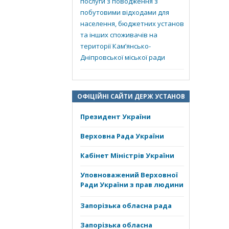
послуги з поводження з
побутовими відходами для
населення, бюджетних установ
та інших споживачів на
території Кам’янсько-
Дніпровської міської ради
ОФІЦІЙНІ САЙТИ ДЕРЖ УСТАНОВ
Президент України
Верховна Рада України
Кабінет Міністрів України
Уповноважений Верховної
Ради України з прав людини
Запорізька обласна рада
Запорізька обласна