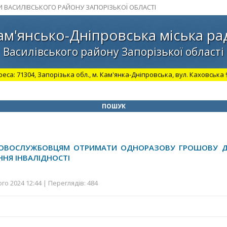
И ВАСИЛІВСЬКОГО РАЙОНУ ЗАПОРІЗЬКОЇ ОБЛАСТІ
ам'янсько-Дніпровська міська ра
Василівського району Запорізької області
а: 71304, Запорізька обл., м. Кам'янка-Дніпровська, вул. Каховська 98.
ПОШУК
ЬКОВОСЛУЖБОВЦЯМ ОТРИМАТИ ОДНОРАЗОВУ ГРОШОВУ Д
НЯ ІНВАЛІДНОСТІ
го 2024 12:44 | Переглядів: 484