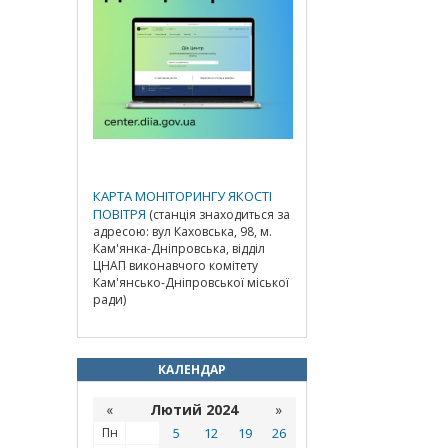
КАРТА МОНІТОРИНГУ ЯКОСТІ
ПОВІТРЯ
(станція знаходиться за
адресою: вул Каховська, 98, м.
Кам'янка-Дніпровська, відділ
ЦНАП виконавчого комітету
Кам'янсько-Дніпровської міської
ради)
КАЛЕНДАР
«
Лютий 2024
»
Пн
5
12
19
26