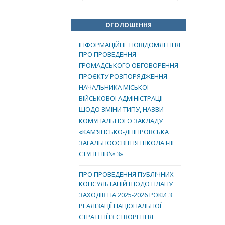
ОГОЛОШЕННЯ
ІНФОРМАЦІЙНЕ ПОВІДОМЛЕННЯ
ПРО ПРОВЕДЕННЯ
ГРОМАДСЬКОГО ОБГОВОРЕННЯ
ПРОЄКТУ РОЗПОРЯДЖЕННЯ
НАЧАЛЬНИКА МІСЬКОЇ
ВІЙСЬКОВОЇ АДМІНІСТРАЦІЇ
ЩОДО ЗМІНИ ТИПУ, НАЗВИ
КОМУНАЛЬНОГО ЗАКЛАДУ
«КАМ’ЯНСЬКО-ДНІПРОВСЬКА
ЗАГАЛЬНООСВІТНЯ ШКОЛА І-ІІІ
СТУПЕНІВ№ 3»
ПРО ПРОВЕДЕННЯ ПУБЛІЧНИХ
КОНСУЛЬТАЦІЙ ЩОДО ПЛАНУ
ЗАХОДІВ НА 2025-2026 РОКИ З
РЕАЛІЗАЦІЇ НАЦІОНАЛЬНОЇ
СТРАТЕГІЇ ІЗ СТВОРЕННЯ