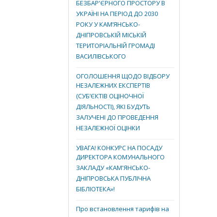
БЕЗБАР'ЄРНОГО ПРОСТОРУ В
УКРАЇНІ НА ПЕРІОД ДО 2030
РОКУ У КАМ’ЯНСЬКО-
ДНІПРОВСЬКІЙ МІСЬКІЙ
ТЕРИТОРІАЛЬНІЙ ГРОМАДІ
ВАСИЛІВСЬКОГО
ОГОЛОШЕННЯ ЩОДО ВІДБОРУ
НЕЗАЛЕЖНИХ ЕКСПЕРТІВ
(СУБ’ЄКТІВ ОЦІНОЧНОЇ
ДІЯЛЬНОСТІ), ЯКІ БУДУТЬ
ЗАЛУЧЕНІ ДО ПРОВЕДЕННЯ
НЕЗАЛЕЖНОЇ ОЦІНКИ
УВАГА! КОНКУРС НА ПОСАДУ
ДИРЕКТОРА КОМУНАЛЬНОГО
ЗАКЛАДУ «КАМ'ЯНСЬКО-
ДНІПРОВСЬКА ПУБЛІЧНА
БІБЛІОТЕКА»!
Про встановлення тарифів на