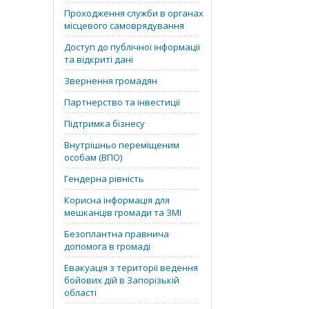
Проходження служби в органах
місцевого самоврядування
Доступ до публічної інформації
та відкриті дані
Звернення громадян
Партнерство та інвестиції
Підтримка бізнесу
Внутрішньо переміщеним
особам (ВПО)
Гендерна рівність
Корисна інформація для
мешканців громади та ЗМІ
Безоплантна правнича
допомога в громаді
Евакуація з території ведення
бойових дій в Запорізькій
області