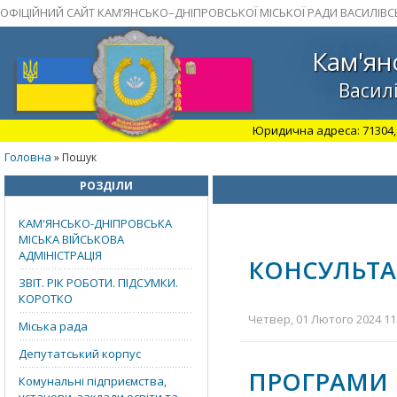
ОФІЦІЙНИЙ САЙТ КАМ’ЯНСЬКО–ДНІПРОВСЬКОЇ МІСЬКОЇ РАДИ ВАСИЛІВС
Кам'ян
Василі
Юридична адреса: 71304, З
Головна
» Пошук
РОЗДІЛИ
КАМ'ЯНСЬКО-ДНІПРОВСЬКА
МІСЬКА ВІЙСЬКОВА
АДМІНІСТРАЦІЯ
КОНСУЛЬТА
ЗВІТ. РІК РОБОТИ. ПІДСУМКИ.
КОРОТКО
Четвер, 01 Лютого 2024 11:
Міська рада
Депутатський корпус
ПРОГРАМИ 
Комунальні підприємства,