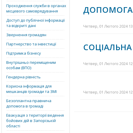
Проходження служби в органах
ДОПОМОГА
місцевого самоврядування
Доступ до публічної інформації
та відкриті дані
Четвер, 01 Лютого 2024 13:
Звернення громадян
Партнерство та інвестиції
СОЦІАЛЬНА
Підтримка бізнесу
Внутрішньо переміщеним
Четвер, 01 Лютого 2024 12:
особам (ВПО)
Гендерна рівність
Корисна інформація для
мешканців громади та ЗМІ
Четвер, 01 Лютого 2024 12:
Безоплантна правнича
допомога в громаді
Евакуація з території ведення
бойових дій в Запорізькій
області