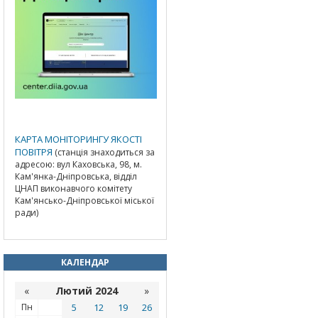
КАРТА МОНІТОРИНГУ ЯКОСТІ
ПОВІТРЯ
(станція знаходиться за
адресою: вул Каховська, 98, м.
Кам'янка-Дніпровська, відділ
ЦНАП виконавчого комітету
Кам'янсько-Дніпровської міської
ради)
КАЛЕНДАР
«
Лютий 2024
»
Пн
5
12
19
26