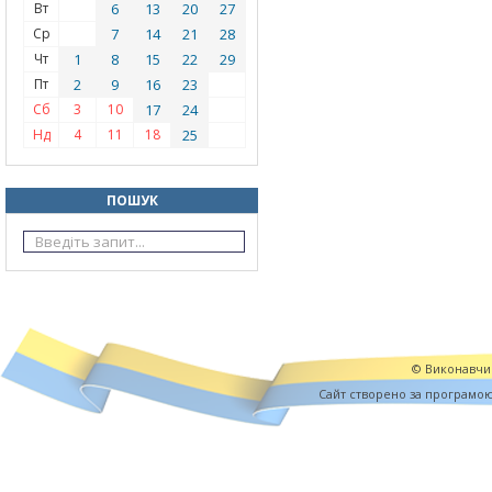
Вт
6
13
20
27
Ср
7
14
21
28
Чт
1
8
15
22
29
Пт
2
9
16
23
Сб
3
10
17
24
Нд
4
11
18
25
ПОШУК
© Виконавчий
Cайт створено за програмо