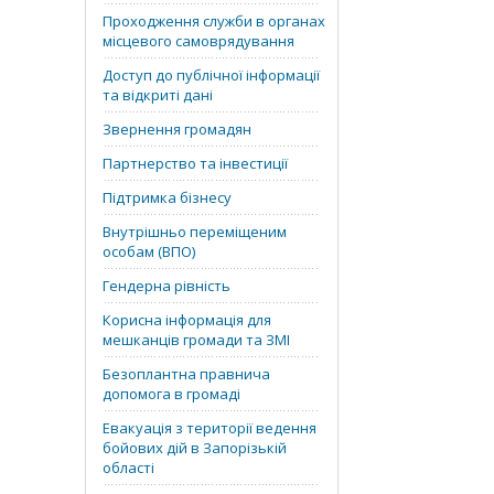
Проходження служби в органах
місцевого самоврядування
Доступ до публічної інформації
та відкриті дані
Звернення громадян
Партнерство та інвестиції
Підтримка бізнесу
Внутрішньо переміщеним
особам (ВПО)
Гендерна рівність
Корисна інформація для
мешканців громади та ЗМІ
Безоплантна правнича
допомога в громаді
Евакуація з території ведення
бойових дій в Запорізькій
області