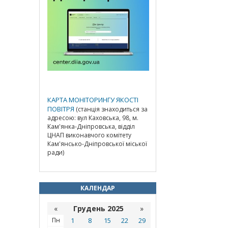
КАРТА МОНІТОРИНГУ ЯКОСТІ
ПОВІТРЯ
(станція знаходиться за
адресою: вул Каховська, 98, м.
Кам'янка-Дніпровська, відділ
ЦНАП виконавчого комітету
Кам'янсько-Дніпровської міської
ради)
КАЛЕНДАР
«
Грудень 2025
»
Пн
1
8
15
22
29