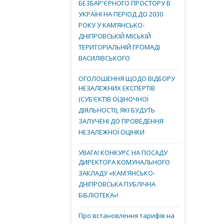
БЕЗБАР'ЄРНОГО ПРОСТОРУ В
УКРАЇНІ НА ПЕРІОД ДО 2030
РОКУ У КАМ’ЯНСЬКО-
ДНІПРОВСЬКІЙ МІСЬКІЙ
ТЕРИТОРІАЛЬНІЙ ГРОМАДІ
ВАСИЛІВСЬКОГО
ОГОЛОШЕННЯ ЩОДО ВІДБОРУ
НЕЗАЛЕЖНИХ ЕКСПЕРТІВ
(СУБ’ЄКТІВ ОЦІНОЧНОЇ
ДІЯЛЬНОСТІ), ЯКІ БУДУТЬ
ЗАЛУЧЕНІ ДО ПРОВЕДЕННЯ
НЕЗАЛЕЖНОЇ ОЦІНКИ
УВАГА! КОНКУРС НА ПОСАДУ
ДИРЕКТОРА КОМУНАЛЬНОГО
ЗАКЛАДУ «КАМ'ЯНСЬКО-
ДНІПРОВСЬКА ПУБЛІЧНА
БІБЛІОТЕКА»!
Про встановлення тарифів на