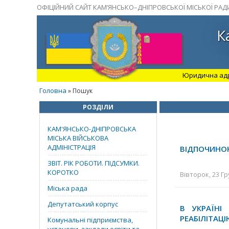
ОФІЦІЙНИЙ САЙТ КАМ’ЯНСЬКО–ДНІПРОВСЬКОЇ МІСЬКОЇ РАД
К
Юридична адрес
Головна
» Пошук
РОЗДІЛИ
КАМ'ЯНСЬКО-ДНІПРОВСЬКА
МІСЬКА ВІЙСЬКОВА
АДМІНІСТРАЦІЯ
ВІДПОЧИНОК
ЗВІТ. РІК РОБОТИ. ПІДСУМКИ.
КОРОТКО
Вівторок, 23 Гр
Міська рада
Депутатський корпус
В УКРАЇНІ
РЕАБІЛІТАЦ
Комунальні підприємства,