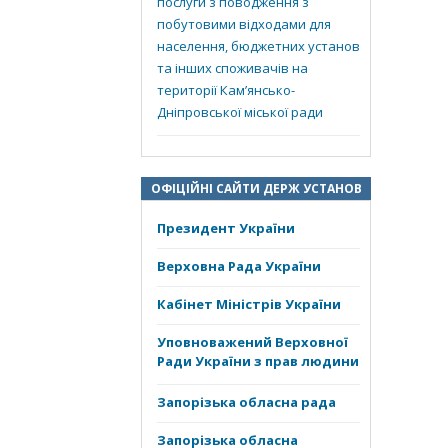
послуги з поводження з
побутовими відходами для
населення, бюджетних установ
та інших споживачів на
території Кам’янсько-
Дніпровської міської ради
ОФІЦІЙНІ САЙТИ ДЕРЖ УСТАНОВ
Президент України
Верховна Рада України
Кабінет Міністрів України
Уповноважений Верховної
Ради України з прав людини
Запорізька обласна рада
Запорізька обласна