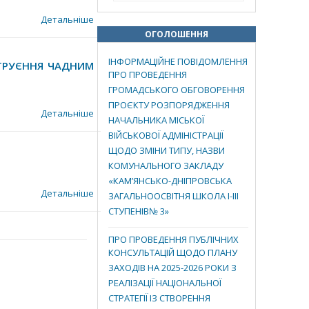
Детальніше
ОГОЛОШЕННЯ
ІНФОРМАЦІЙНЕ ПОВІДОМЛЕННЯ
ОТРУЄННЯ ЧАДНИМ
ПРО ПРОВЕДЕННЯ
ГРОМАДСЬКОГО ОБГОВОРЕННЯ
ПРОЄКТУ РОЗПОРЯДЖЕННЯ
Детальніше
НАЧАЛЬНИКА МІСЬКОЇ
ВІЙСЬКОВОЇ АДМІНІСТРАЦІЇ
ЩОДО ЗМІНИ ТИПУ, НАЗВИ
КОМУНАЛЬНОГО ЗАКЛАДУ
«КАМ’ЯНСЬКО-ДНІПРОВСЬКА
Детальніше
ЗАГАЛЬНООСВІТНЯ ШКОЛА І-ІІІ
СТУПЕНІВ№ 3»
ПРО ПРОВЕДЕННЯ ПУБЛІЧНИХ
КОНСУЛЬТАЦІЙ ЩОДО ПЛАНУ
ЗАХОДІВ НА 2025-2026 РОКИ З
РЕАЛІЗАЦІЇ НАЦІОНАЛЬНОЇ
СТРАТЕГІЇ ІЗ СТВОРЕННЯ