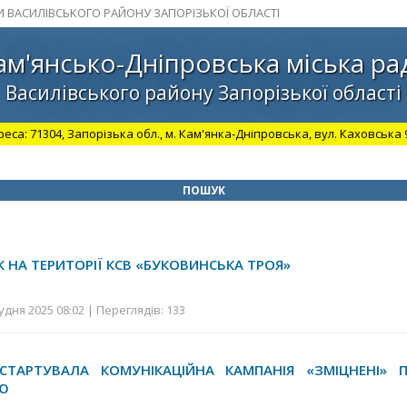
И ВАСИЛІВСЬКОГО РАЙОНУ ЗАПОРІЗЬКОЇ ОБЛАСТІ
ам'янсько-Дніпровська міська ра
Василівського району Запорізької області
а: 71304, Запорізька обл., м. Кам'янка-Дніпровська, вул. Каховська 98.
ПОШУК
 НА ТЕРИТОРІЇ КСВ «БУКОВИНСЬКА ТРОЯ»
удня 2025 08:02 | Переглядів: 133
 СТАРТУВАЛА КОМУНІКАЦІЙНА КАМПАНІЯ «ЗМІЦНЕНІ» 
ІЮ