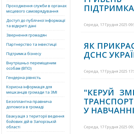
ПІДТРИМКА
Проходження служби в органах
місцевого самоврядування
Доступ до публічної інформації
Середа, 17 Грудня 2025 09:
та відкриті дані
Звернення громадян
ЯК ПРИКРА
Партнерство та інвестиції
ДСНС УКРА
Підтримка бізнесу
Внутрішньо переміщеним
особам (ВПО)
Середа, 17 Грудня 2025 17:
Гендерна рівність
Корисна інформація для
"КЕРУЙ ЗМ
мешканців громади та ЗМІ
ТРАНСПОРТ
Безоплантна правнича
допомога в громаді
У НАВЧАНН
Евакуація з території ведення
бойових дій в Запорізькій
області
Середа, 17 Грудня 2025 09: