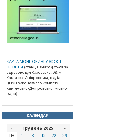
КАРТА МОНІТОРИНГУ ЯКОСТІ
ПОВІТРЯ
(станція знаходиться за
адресою: вул Каховська, 98, м.
Кам'янка-Дніпровська, відділ
ЦНАП виконавчого комітету
Кам'янсько-Дніпровської міської
ради)
КАЛЕНДАР
«
Грудень 2025
»
Пн
1
8
15
22
29