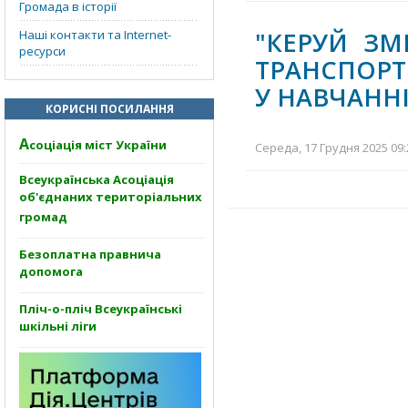
Громада в історії
"КЕРУЙ ЗМ
Наші контакти та Internet-
ресурси
ТРАНСПОРТ
У НАВЧАНН
КОРИСНІ ПОСИЛАННЯ
А
соціація міст України
Середа, 17 Грудня 2025 09:
Всеукраїнська Асоціація
об'єднаних територіальних
громад
Безоплатна правнича
допомога
Пліч-о-пліч Всеукраїнські
шкільні ліги