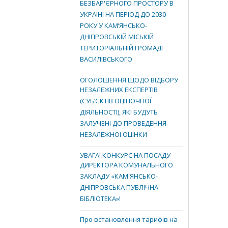
БЕЗБАР'ЄРНОГО ПРОСТОРУ В
УКРАЇНІ НА ПЕРІОД ДО 2030
РОКУ У КАМ’ЯНСЬКО-
ДНІПРОВСЬКІЙ МІСЬКІЙ
ТЕРИТОРІАЛЬНІЙ ГРОМАДІ
ВАСИЛІВСЬКОГО
ОГОЛОШЕННЯ ЩОДО ВІДБОРУ
НЕЗАЛЕЖНИХ ЕКСПЕРТІВ
(СУБ’ЄКТІВ ОЦІНОЧНОЇ
ДІЯЛЬНОСТІ), ЯКІ БУДУТЬ
ЗАЛУЧЕНІ ДО ПРОВЕДЕННЯ
НЕЗАЛЕЖНОЇ ОЦІНКИ
УВАГА! КОНКУРС НА ПОСАДУ
ДИРЕКТОРА КОМУНАЛЬНОГО
ЗАКЛАДУ «КАМ'ЯНСЬКО-
ДНІПРОВСЬКА ПУБЛІЧНА
БІБЛІОТЕКА»!
Про встановлення тарифів на