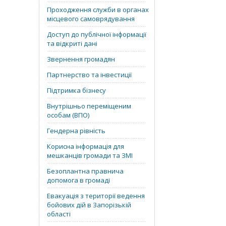
Проходження служби в органах
місцевого самоврядування
Доступ до публічної інформації
та відкриті дані
Звернення громадян
Партнерство та інвестиції
Підтримка бізнесу
Внутрішньо переміщеним
особам (ВПО)
Гендерна рівність
Корисна інформація для
мешканців громади та ЗМІ
Безоплантна правнича
допомога в громаді
Евакуація з території ведення
бойових дій в Запорізькій
області