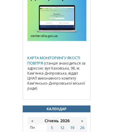
КАРТА МОНІТОРИНГУ ЯКОСТІ
ПОВІТРЯ
(станція знаходиться за
адресою: вул Каховська, 98, м.
Кам'янка-Дніпровська, відділ
ЦНАП виконавчого комітету
Кам'янсько-Дніпровської міської
ради)
КАЛЕНДАР
«
Січень 2026
»
Пн
5
12
19
26