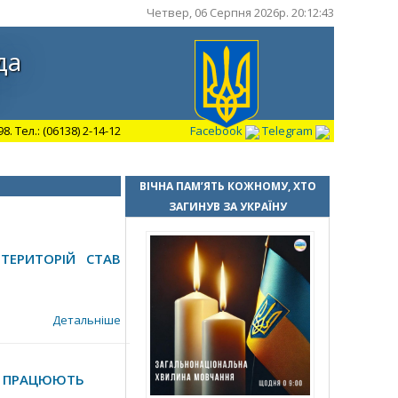
Четвер, 06 Серпня 2026р. 20:12:44
да
 Тел.: (06138) 2-14-12
Facebook
Telegram
ВІЧНА ПАМ’ЯТЬ КОЖНОМУ, ХТО
ЗАГИНУВ ЗА УКРАЇНУ
ТЕРИТОРІЙ СТАВ
Детальніше
КІ ПРАЦЮЮТЬ