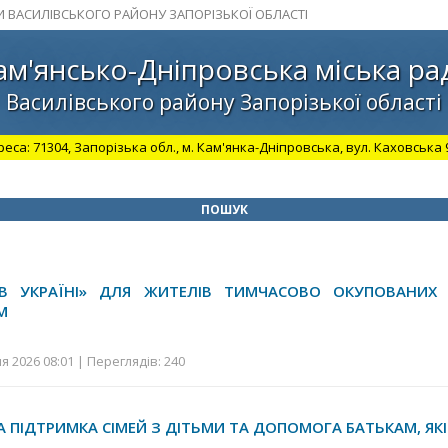
И ВАСИЛІВСЬКОГО РАЙОНУ ЗАПОРІЗЬКОЇ ОБЛАСТІ
ам'янсько-Дніпровська міська ра
Василівського району Запорізької області
а: 71304, Запорізька обл., м. Кам'янка-Дніпровська, вул. Каховська 98.
ПОШУК
В УКРАЇНІ» ДЛЯ ЖИТЕЛІВ ТИМЧАСОВО ОКУПОВАНИХ 
М
я 2026 08:01 | Переглядів: 240
 ПІДТРИМКА СІМЕЙ З ДІТЬМИ ТА ДОПОМОГА БАТЬКАМ, Я