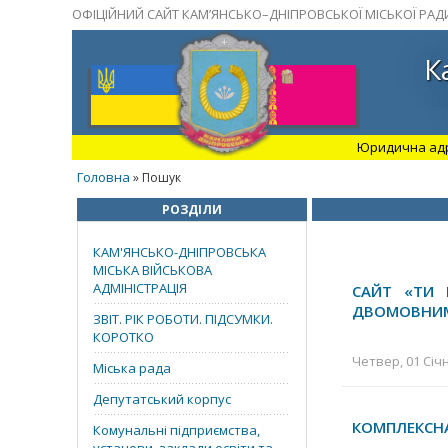
ОФІЦІЙНИЙ САЙТ КАМ’ЯНСЬКО–ДНІПРОВСЬКОЇ МІСЬКОЇ РАД
К
Юридична адрес
Головна
» Пошук
РОЗДІЛИ
КАМ'ЯНСЬКО-ДНІПРОВСЬКА
МІСЬКА ВІЙСЬКОВА
АДМІНІСТРАЦІЯ
САЙТ «ТИ 
ДВОМОВНИ
ЗВІТ. РІК РОБОТИ. ПІДСУМКИ.
КОРОТКО
Четвер, 01 Січн
Міська рада
Депутатський корпус
КОМПЛЕКСНА
Комунальні підприємства,