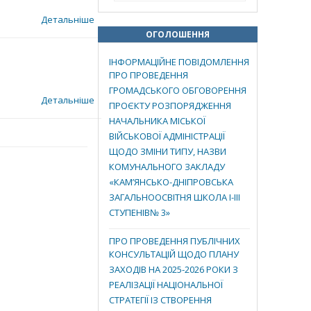
Детальніше
ОГОЛОШЕННЯ
ІНФОРМАЦІЙНЕ ПОВІДОМЛЕННЯ
ПРО ПРОВЕДЕННЯ
ГРОМАДСЬКОГО ОБГОВОРЕННЯ
Детальніше
ПРОЄКТУ РОЗПОРЯДЖЕННЯ
НАЧАЛЬНИКА МІСЬКОЇ
ВІЙСЬКОВОЇ АДМІНІСТРАЦІЇ
ЩОДО ЗМІНИ ТИПУ, НАЗВИ
КОМУНАЛЬНОГО ЗАКЛАДУ
«КАМ’ЯНСЬКО-ДНІПРОВСЬКА
ЗАГАЛЬНООСВІТНЯ ШКОЛА І-ІІІ
СТУПЕНІВ№ 3»
ПРО ПРОВЕДЕННЯ ПУБЛІЧНИХ
КОНСУЛЬТАЦІЙ ЩОДО ПЛАНУ
ЗАХОДІВ НА 2025-2026 РОКИ З
РЕАЛІЗАЦІЇ НАЦІОНАЛЬНОЇ
СТРАТЕГІЇ ІЗ СТВОРЕННЯ