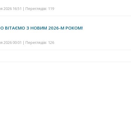
я 2026 16:51 | Переглядів: 119
 ВІТАЄМО З НОВИМ 2026-М РОКОМ!
я 2026 00:01 | Переглядів: 126