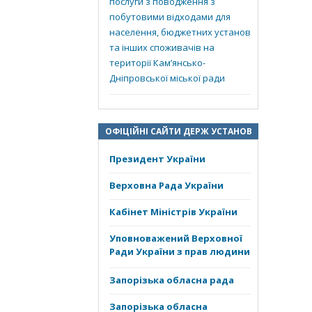
послуги з поводження з
побутовими відходами для
населення, бюджетних установ
та інших споживачів на
території Кам’янсько-
Дніпровської міської ради
ОФІЦІЙНІ САЙТИ ДЕРЖ УСТАНОВ
Президент України
Верховна Рада України
Кабінет Міністрів України
Уповноважений Верховної
Ради України з прав людини
Запорізька обласна рада
Запорізька обласна