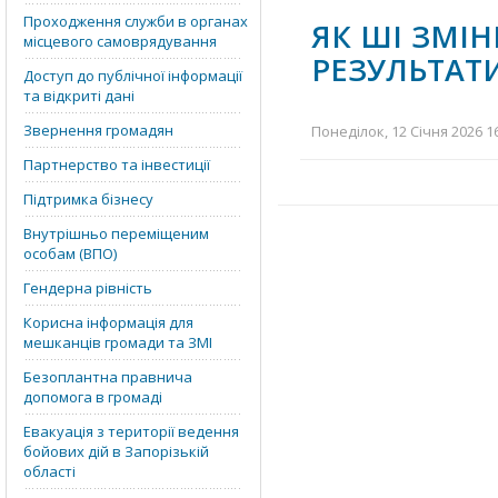
Проходження служби в органах
ЯК ШІ ЗМІН
місцевого самоврядування
РЕЗУЛЬТАТ
Доступ до публічної інформації
та відкриті дані
Звернення громадян
Понеділок, 12 Січня 2026 1
Партнерство та інвестиції
Підтримка бізнесу
Внутрішньо переміщеним
особам (ВПО)
Гендерна рівність
Корисна інформація для
мешканців громади та ЗМІ
Безоплантна правнича
допомога в громаді
Евакуація з території ведення
бойових дій в Запорізькій
області