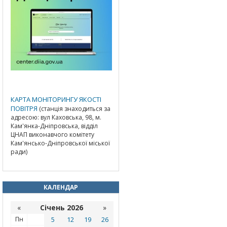
КАРТА МОНІТОРИНГУ ЯКОСТІ
ПОВІТРЯ
(станція знаходиться за
адресою: вул Каховська, 98, м.
Кам'янка-Дніпровська, відділ
ЦНАП виконавчого комітету
Кам'янсько-Дніпровської міської
ради)
КАЛЕНДАР
«
Січень 2026
»
Пн
5
12
19
26