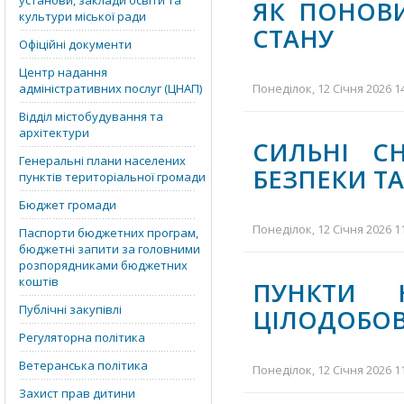
установи, заклади освіти та
ЯК ПОНОВ
культури міської ради
СТАНУ
Офіційні документи
Центр надання
адміністративних послуг (ЦНАП)
Понеділок, 12 Січня 2026 1
Відділ містобудування та
архітектури
СИЛЬНІ С
Генеральні плани населених
БЕЗПЕКИ Т
пунктів територіальної громади
Бюджет громади
Понеділок, 12 Січня 2026 1
Паспорти бюджетних програм,
бюджетні запити за головними
розпорядниками бюджетних
коштів
ПУНКТИ 
Публічні закупівлі
ЦІЛОДОБОВ
Регуляторна політика
Ветеранська політика
Понеділок, 12 Січня 2026 1
Захист прав дитини