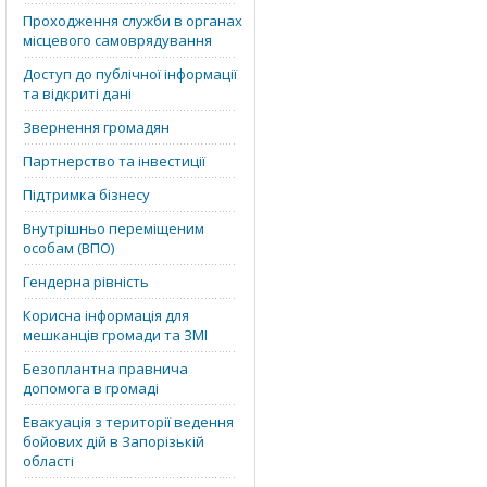
Проходження служби в органах
місцевого самоврядування
Доступ до публічної інформації
та відкриті дані
Звернення громадян
Партнерство та інвестиції
Підтримка бізнесу
Внутрішньо переміщеним
особам (ВПО)
Гендерна рівність
Корисна інформація для
мешканців громади та ЗМІ
Безоплантна правнича
допомога в громаді
Евакуація з території ведення
бойових дій в Запорізькій
області