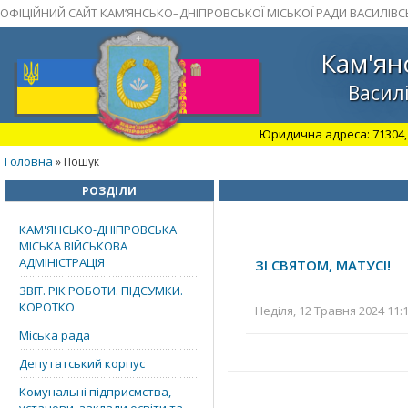
ОФІЦІЙНИЙ САЙТ КАМ’ЯНСЬКО–ДНІПРОВСЬКОЇ МІСЬКОЇ РАДИ ВАСИЛІВС
Кам'ян
Василі
Юридична адреса: 71304, З
Головна
» Пошук
РОЗДІЛИ
КАМ'ЯНСЬКО-ДНІПРОВСЬКА
МІСЬКА ВІЙСЬКОВА
АДМІНІСТРАЦІЯ
ЗІ СВЯТОМ, МАТУСІ!
ЗВІТ. РІК РОБОТИ. ПІДСУМКИ.
КОРОТКО
Неділя, 12 Травня 2024 11:
Міська рада
Депутатський корпус
Комунальні підприємства,