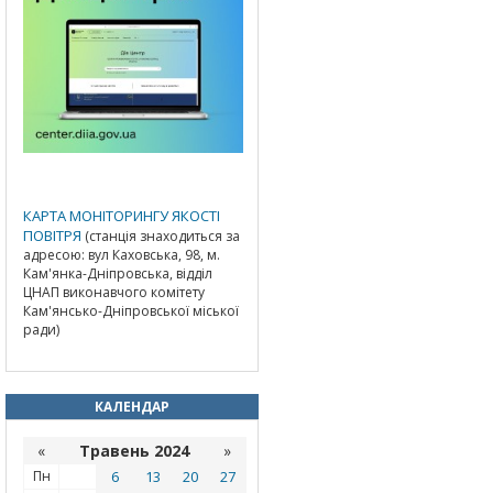
КАРТА МОНІТОРИНГУ ЯКОСТІ
ПОВІТРЯ
(станція знаходиться за
адресою: вул Каховська, 98, м.
Кам'янка-Дніпровська, відділ
ЦНАП виконавчого комітету
Кам'янсько-Дніпровської міської
ради)
КАЛЕНДАР
«
Травень 2024
»
Пн
6
13
20
27