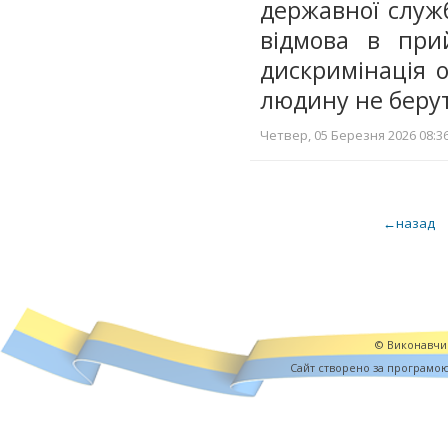
державної служб
відмова в при
дискримінація о
людину не берут
Четвер, 05 Березня 2026 08:36
←назад
© Виконавчий
Cайт створено за програмо