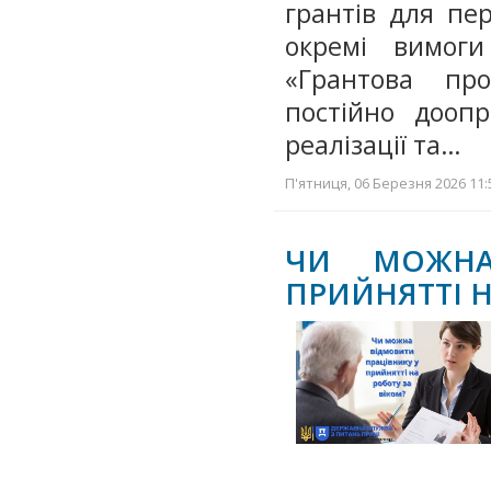
грантів для пе
окремі вимоги
«Грантова пр
постійно доопр
реалізації та…
П'ятниця, 06 Березня 2026 11:
ЧИ МОЖНА
ПРИЙНЯТТІ Н