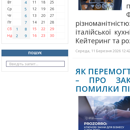
Вт
4
11
18
25
п
Ср
5
12
19
26
Чт
6
13
20
27
різноманітніс
Пт
7
14
21
28
Сб
1
8
15
22
29
італійської кух
Нд
2
9
16
23
30
Кейтеринг та ро
Середа, 11 Березня 2026 12:42
ПОШУК
ЯК ПЕРЕМОГТ
– ПРО ЗАК
ПОМИЛКИ П