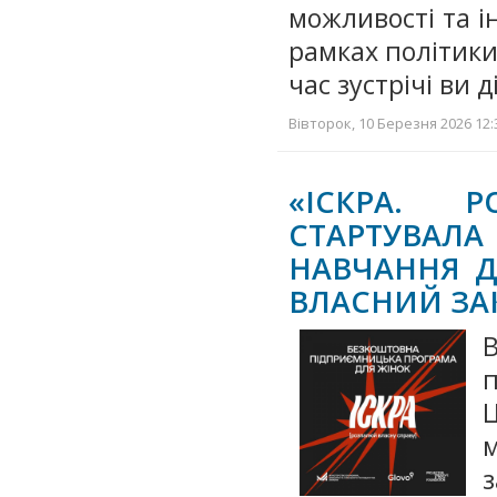
можливості та і
рамках політики 
час зустрічі ви 
Вівторок, 10 Березня 2026 12:
«ІСКРА. 
СТАРТУВАЛ
НАВЧАННЯ Д
ВЛАСНИЙ ЗА
п
Ц
м