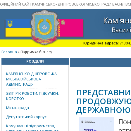
ОФІЦІЙНИЙ САЙТ КАМ’ЯНСЬКО–ДНІПРОВСЬКОЇ МІСЬКОЇ РАДИ ВАСИЛІВС
Кам'ян
Василі
Юридична адреса: 71304, З
Головна
» Підтримка бізнесу
РОЗДІЛИ
КАМ'ЯНСЬКО-ДНІПРОВСЬКА
МІСЬКА ВІЙСЬКОВА
АДМІНІСТРАЦІЯ
ПРЕДСТАВН
ЗВІТ. РІК РОБОТИ. ПІДСУМКИ.
ПРОДОВЖУЮ
КОРОТКО
ДЕРЖАВНОЮ 
Міська рада
Депутатський корпус
Пон
Комунальні підприємства,
отр