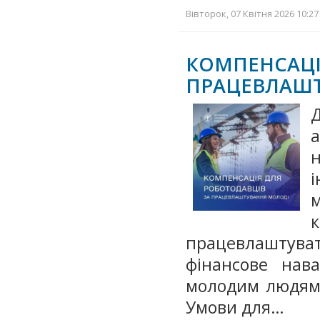
Вівторок, 07 Квітня 2026 10:27
КОМПЕНСА
ПРАЦЕВЛАШ
а
працевлаштува
фінансове нав
молодим людям 
Умови для…