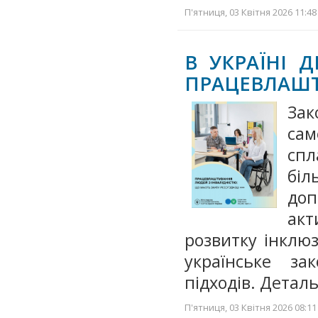
П'ятниця, 03 Квітня 2026 11:48
В УКРАЇНІ 
ПРАЦЕВЛАШТ
Зак
сам
спл
біл
до
ак
розвитку інклю
українське з
підходів. Детал
П'ятниця, 03 Квітня 2026 08:11