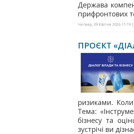
Держава компен
прифронтових т
Четвер, 09 Квітня 2026 11:19 |
ПРОЄКТ «ДІА
ризиками. Коли?
Тема: «Інструме
бізнесу та оці
зустрічі ви дізн