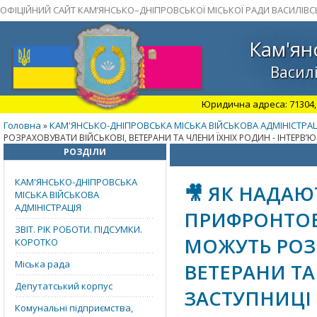
ОФІЦІЙНИЙ САЙТ КАМ’ЯНСЬКО–ДНІПРОВСЬКОЇ МІСЬКОЇ РАДИ ВАСИЛІВС
Кам'ян
Василі
Юридична адреса: 71304, З
Головна
КАМ'ЯНСЬКО-ДНІПРОВСЬКА МІСЬКА ВІЙСЬКОВА АДМІНІСТРАЦ
»
РОЗРАХОВУВАТИ ВІЙСЬКОВІ, ВЕТЕРАНИ ТА ЧЛЕНИ ЇХНІХ РОДИН - ІНТЕРВ’
РОЗДІЛИ
КАМ'ЯНСЬКО-ДНІПРОВСЬКА
🎥 ЯК НАДАЮ
МІСЬКА ВІЙСЬКОВА
АДМІНІСТРАЦІЯ
ПРИФРОНТОВИ
ЗВІТ. РІК РОБОТИ. ПІДСУМКИ.
МОЖУТЬ РОЗ
КОРОТКО
Міська рада
ВЕТЕРАНИ ТА
Депутатський корпус
ЗАСТУПНИЦІ 
Комунальні підприємства,