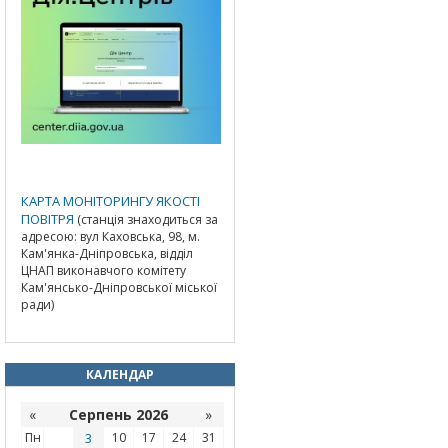
КАРТА МОНІТОРИНГУ ЯКОСТІ
ПОВІТРЯ
(станція знаходиться за
адресою: вул Каховська, 98, м.
Кам'янка-Дніпровська, відділ
ЦНАП виконавчого комітету
Кам'янсько-Дніпровської міської
ради)
КАЛЕНДАР
«
Серпень 2026
»
Пн
3
10
17
24
31