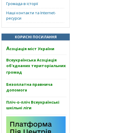
Громада в історії
Наші контакти та Internet-
ресурси
КОРИСНІ ПОСИЛАННЯ
А
соціація міст України
Всеукраїнська Асоціація
об'єднаних територіальних
громад
Безоплатна правнича
допомога
Пліч-о-пліч Всеукраїнські
шкільні ліги