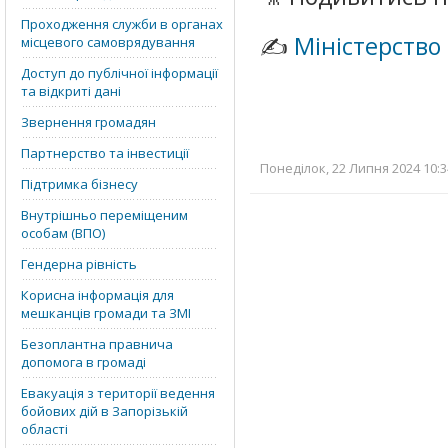
Проходження служби в органах
✍️
Міністерство
місцевого самоврядування
Доступ до публічної інформації
та відкриті дані
Звернення громадян
Партнерство та інвестиції
Понеділок, 22 Липня 2024 10:3
Підтримка бізнесу
Внутрішньо переміщеним
особам (ВПО)
Гендерна рівність
Корисна інформація для
мешканців громади та ЗМІ
Безоплантна правнича
допомога в громаді
Евакуація з території ведення
бойових дій в Запорізькій
області