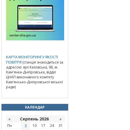
КАРТА МОНІТОРИНГУ ЯКОСТІ
ПОВІТРЯ
(станція знаходиться за
адресою: вул Каховська, 98, м.
Кам'янка-Дніпровська, відділ
ЦНАП виконавчого комітету
Кам'янсько-Дніпровської міської
ради)
КАЛЕНДАР
«
Серпень 2026
»
Пн
3
10
17
24
31