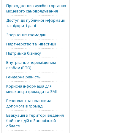
Проходження служби в органах
місцевого самоврядування
Доступ до публічної інформації
та відкриті дані
Звернення громадян
Партнерство та інвестиції
Підтримка бізнесу
Внутрішньо переміщеним
особам (ВПО)
Гендерна рівність
Корисна інформація для
мешканців громади та ЗМІ
Безоплантна правнича
допомога в громаді
Евакуація з території ведення
бойових дій в Запорізькій
області