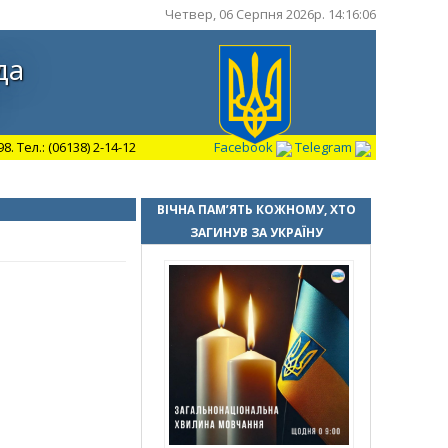
Четвер, 06 Серпня 2026р. 14:16:07
да
 Тел.: (06138) 2-14-12
Facebook
Telegram
ВІЧНА ПАМ’ЯТЬ КОЖНОМУ, ХТО
ЗАГИНУВ ЗА УКРАЇНУ