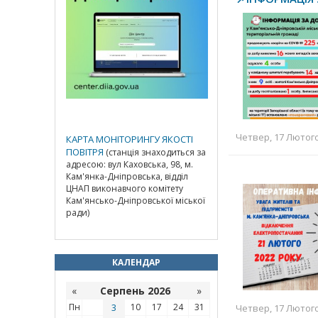
Четвер, 17 Лютого 
КАРТА МОНІТОРИНГУ ЯКОСТІ
ПОВІТРЯ
(станція знаходиться за
адресою: вул Каховська, 98, м.
Кам'янка-Дніпровська, відділ
ЦНАП виконавчого комітету
Кам'янсько-Дніпровської міської
ради)
КАЛЕНДАР
«
Серпень 2026
»
Пн
3
10
17
24
31
Четвер, 17 Лютого 