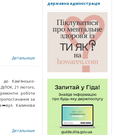
державна адміністрація
Детальніше
 до Кам'янсько-
ЕДІЛОК, 21 лютого,
 ремонтні роботи
ктропостачання за
:➡️вул. Калинова
Детальніше