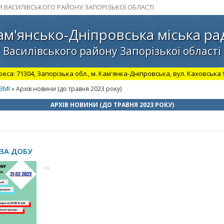
И ВАСИЛІВСЬКОГО РАЙОНУ ЗАПОРІЗЬКОЇ ОБЛАСТІ
ам'янсько-Дніпровська міська ра
Василівського району Запорізької області
а: 71304, Запорізька обл., м. Кам'янка-Дніпровська, вул. Каховська 98.
ЗМІ
» Архів новини (до травня 2023 року)
АРХІВ НОВИНИ (ДО ТРАВНЯ 2023 РОКУ)
 ЗА ДОБУ
…