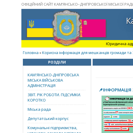
ОФІЦІЙНИЙ САЙТ КАМ’ЯНСЬКО–ДНІПРОВСЬКОЇ МІСЬКОЇ РАД
К
Юридична адрес
Головна
Корисна інформація для мешканців громади та 
»
РОЗДІЛИ
КАМ'ЯНСЬКО-ДНІПРОВСЬКА
МІСЬКА ВІЙСЬКОВА
АДМІНІСТРАЦІЯ
📌ІНФОРМАЦІЯ
ЗВІТ. РІК РОБОТИ. ПІДСУМКИ.
КОРОТКО
Міська рада
Депутатський корпус
Комунальні підприємства,