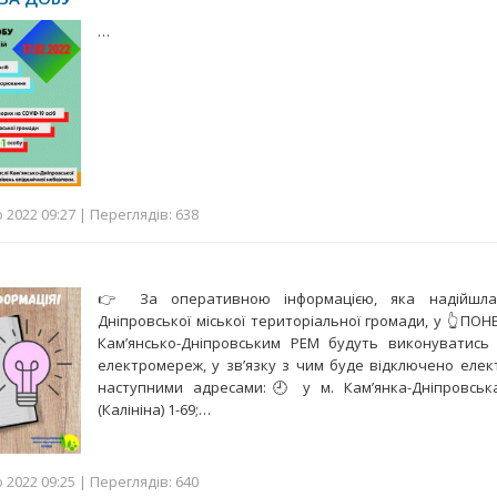
…
2022 09:27 | Переглядів: 638
👉 За оперативною інформацією, яка надійшла
Дніпровської міської територіальної громади, у 👆ПОН
Кам’янсько-Дніпровським РЕМ будуть виконуватись
електромереж, у зв’язку з чим буде відключено еле
наступними адресами:🕘 у м. Кам’янка-Дніпровська
(Калініна) 1-69;…
2022 09:25 | Переглядів: 640