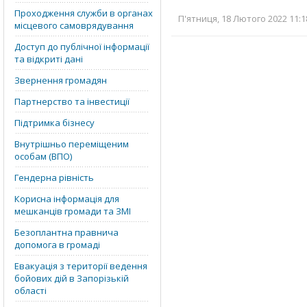
Проходження служби в органах
П'ятниця, 18 Лютого 2022 11:1
місцевого самоврядування
Доступ до публічної інформації
та відкриті дані
Звернення громадян
Партнерство та інвестиції
Підтримка бізнесу
Внутрішньо переміщеним
особам (ВПО)
Гендерна рівність
Корисна інформація для
мешканців громади та ЗМІ
Безоплантна правнича
допомога в громаді
Евакуація з території ведення
бойових дій в Запорізькій
області