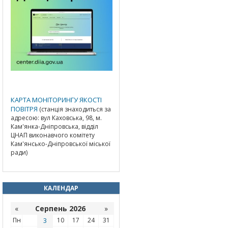
КАРТА МОНІТОРИНГУ ЯКОСТІ
ПОВІТРЯ
(станція знаходиться за
адресою: вул Каховська, 98, м.
Кам'янка-Дніпровська, відділ
ЦНАП виконавчого комітету
Кам'янсько-Дніпровської міської
ради)
КАЛЕНДАР
«
Серпень 2026
»
Пн
3
10
17
24
31