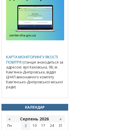
КАРТА МОНІТОРИНГУ ЯКОСТІ
ПОВІТРЯ
(станція знаходиться за
адресою: вул Каховська, 98, м.
Кам'янка-Дніпровська, відділ
ЦНАП виконавчого комітету
Кам'янсько-Дніпровської міської
ради)
КАЛЕНДАР
«
Серпень 2026
»
Пн
3
10
17
24
31