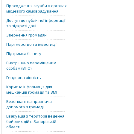
Проходження служби в органах
місцевого самоврядування
Доступ до публічної інформації
та відкриті дані
Звернення громадян
Партнерство та інвестиції
Підтримка бізнесу
Внутрішньо переміщеним
особам (ВПО)
Гендерна рівність
Корисна інформація для
мешканців громади та ЗМІ
Безоплантна правнича
допомога в громаді
Евакуація з території ведення
бойових дій в Запорізькій
області