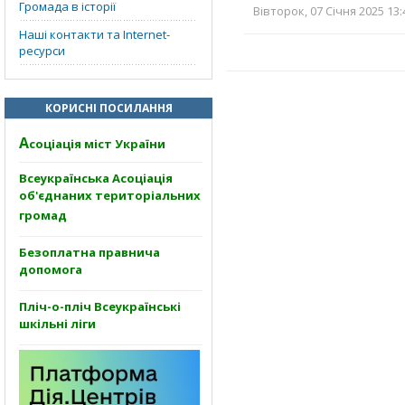
Громада в історії
Вівторок, 07 Січня 2025 13:
Наші контакти та Internet-
ресурси
КОРИСНІ ПОСИЛАННЯ
А
соціація міст України
Всеукраїнська Асоціація
об'єднаних територіальних
громад
Безоплатна правнича
допомога
Пліч-о-пліч Всеукраїнські
шкільні ліги