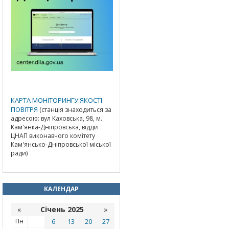
КАРТА МОНІТОРИНГУ ЯКОСТІ
ПОВІТРЯ
(станція знаходиться за
адресою: вул Каховська, 98, м.
Кам'янка-Дніпровська, відділ
ЦНАП виконавчого комітету
Кам'янсько-Дніпровської міської
ради)
КАЛЕНДАР
«
Січень 2025
»
Пн
6
13
20
27