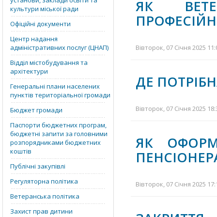
установи, заклади освіти та
ЯК ВЕТЕ
культури міської ради
ПРОФЕСІЙН
Офіційні документи
Центр надання
адміністративних послуг (ЦНАП)
Вівторок, 07 Січня 2025 11:
Відділ містобудування та
архітектури
ДЕ ПОТРІБН
Генеральні плани населених
пунктів територіальної громади
Вівторок, 07 Січня 2025 18:
Бюджет громади
Паспорти бюджетних програм,
бюджетні запити за головними
ЯК ОФОРМ
розпорядниками бюджетних
коштів
ПЕНСІОНЕР
Публічні закупівлі
Регуляторна політика
Вівторок, 07 Січня 2025 17:
Ветеранська політика
Захист прав дитини