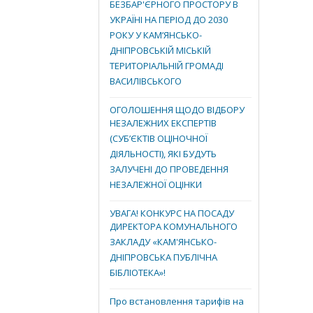
БЕЗБАР'ЄРНОГО ПРОСТОРУ В
УКРАЇНІ НА ПЕРІОД ДО 2030
РОКУ У КАМ’ЯНСЬКО-
ДНІПРОВСЬКІЙ МІСЬКІЙ
ТЕРИТОРІАЛЬНІЙ ГРОМАДІ
ВАСИЛІВСЬКОГО
ОГОЛОШЕННЯ ЩОДО ВІДБОРУ
НЕЗАЛЕЖНИХ ЕКСПЕРТІВ
(СУБ’ЄКТІВ ОЦІНОЧНОЇ
ДІЯЛЬНОСТІ), ЯКІ БУДУТЬ
ЗАЛУЧЕНІ ДО ПРОВЕДЕННЯ
НЕЗАЛЕЖНОЇ ОЦІНКИ
УВАГА! КОНКУРС НА ПОСАДУ
ДИРЕКТОРА КОМУНАЛЬНОГО
ЗАКЛАДУ «КАМ'ЯНСЬКО-
ДНІПРОВСЬКА ПУБЛІЧНА
БІБЛІОТЕКА»!
Про встановлення тарифів на