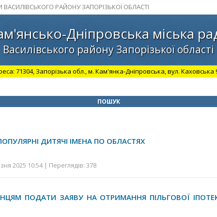
И ВАСИЛІВСЬКОГО РАЙОНУ ЗАПОРІЗЬКОЇ ОБЛАСТІ
ам'янсько-Дніпровська міська ра
Василівського району Запорізької області
а: 71304, Запорізька обл., м. Кам'янка-Дніпровська, вул. Каховська 98.
ПОШУК
 ПОПУЛЯРНІ ДИТЯЧІ ІМЕНА ПО ОБЛАСТЯХ
зня 2025 10:54 | Переглядів: 378
ЕНЦЯМ ПОДАТИ ЗАЯВУ НА ОТРИМАННЯ ПІЛЬГОВОЇ ІПОТЕ