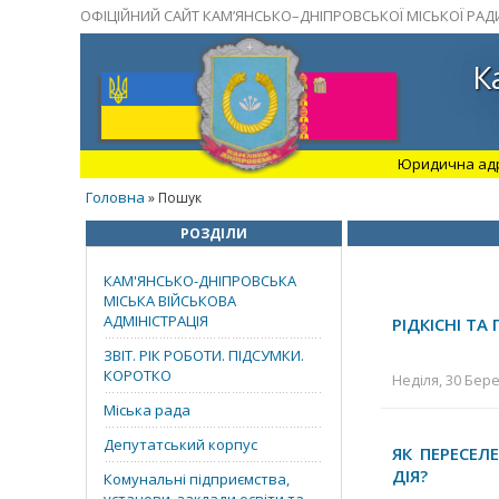
ОФІЦІЙНИЙ САЙТ КАМ’ЯНСЬКО–ДНІПРОВСЬКОЇ МІСЬКОЇ РАД
К
Юридична адрес
Головна
» Пошук
РОЗДІЛИ
КАМ'ЯНСЬКО-ДНІПРОВСЬКА
МІСЬКА ВІЙСЬКОВА
АДМІНІСТРАЦІЯ
РІДКІСНІ ТА
ЗВІТ. РІК РОБОТИ. ПІДСУМКИ.
КОРОТКО
Неділя, 30 Бере
Міська рада
Депутатський корпус
ЯК ПЕРЕСЕЛ
ДІЯ?
Комунальні підприємства,