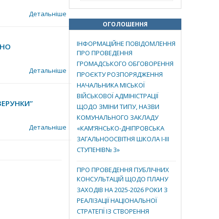
Детальніше
ОГОЛОШЕННЯ
ІНФОРМАЦІЙНЕ ПОВІДОМЛЕННЯ
ЕНО
ПРО ПРОВЕДЕННЯ
ГРОМАДСЬКОГО ОБГОВОРЕННЯ
Детальніше
ПРОЄКТУ РОЗПОРЯДЖЕННЯ
НАЧАЛЬНИКА МІСЬКОЇ
ВІЙСЬКОВОЇ АДМІНІСТРАЦІЇ
ЗЕРУНКИ”
ЩОДО ЗМІНИ ТИПУ, НАЗВИ
КОМУНАЛЬНОГО ЗАКЛАДУ
Детальніше
«КАМ’ЯНСЬКО-ДНІПРОВСЬКА
ЗАГАЛЬНООСВІТНЯ ШКОЛА І-ІІІ
СТУПЕНІВ№ 3»
ПРО ПРОВЕДЕННЯ ПУБЛІЧНИХ
КОНСУЛЬТАЦІЙ ЩОДО ПЛАНУ
ЗАХОДІВ НА 2025-2026 РОКИ З
РЕАЛІЗАЦІЇ НАЦІОНАЛЬНОЇ
СТРАТЕГІЇ ІЗ СТВОРЕННЯ