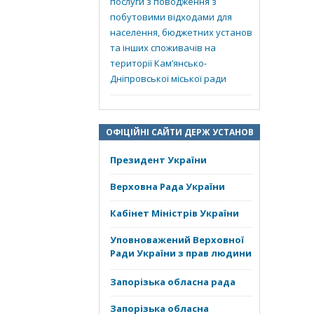
послуги з поводження з
побутовими відходами для
населення, бюджетних установ
та інших споживачів на
території Кам’янсько-
Дніпровської міської ради
ОФІЦІЙНІ САЙТИ ДЕРЖ УСТАНОВ
Президент України
Верховна Рада України
Кабінет Міністрів України
Уповноважений Верховної
Ради України з прав людини
Запорізька обласна рада
Запорізька обласна