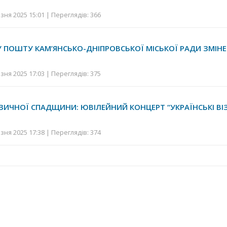
зня 2025 15:01 | Переглядів: 366
 ПОШТУ КАМ’ЯНСЬКО-ДНІПРОВСЬКОЇ МІСЬКОЇ РАДИ ЗМІН
зня 2025 17:03 | Переглядів: 375
УЗИЧНОЇ СПАДЩИНИ: ЮВІЛЕЙНИЙ КОНЦЕРТ “УКРАЇНСЬКІ ВІ
зня 2025 17:38 | Переглядів: 374