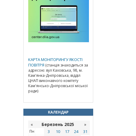
КАРТА МОНІТОРИНГУ ЯКОСТІ
ПОВІТРЯ
(станція знаходиться за
адресою: вул Каховська, 98, м.
Кам'янка-Дніпровська, відділ
ЦНАП виконавчого комітету
Кам'янсько-Дніпровської міської
ради)
КАЛЕНДАР
«
Березень 2025
»
Пн
3
10
17
24
31