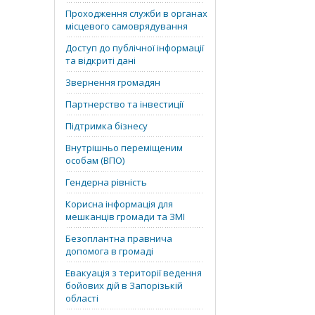
Проходження служби в органах
місцевого самоврядування
Доступ до публічної інформації
та відкриті дані
Звернення громадян
Партнерство та інвестиції
Підтримка бізнесу
Внутрішньо переміщеним
особам (ВПО)
Гендерна рівність
Корисна інформація для
мешканців громади та ЗМІ
Безоплантна правнича
допомога в громаді
Евакуація з території ведення
бойових дій в Запорізькій
області