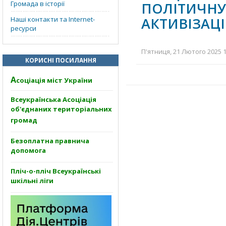
Громада в історії
ПОЛІТИЧН
АКТИВІЗАЦ
Наші контакти та Internet-
ресурси
П'ятниця, 21 Лютого 2025 1
КОРИСНІ ПОСИЛАННЯ
А
соціація міст України
Всеукраїнська Асоціація
об'єднаних територіальних
громад
Безоплатна правнича
допомога
Пліч-о-пліч Всеукраїнські
шкільні ліги