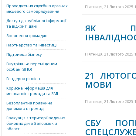
Проходження служби в органах
П'ятниця, 21 Лютого 2025 1
місцевого самоврядування
Доступ до публічної інформації
ЯК ПІД
та відкриті дані
ІНВАЛІДНОС
Звернення громадян
Партнерство та інвестиції
П'ятниця, 21 Лютого 2025 1
Підтримка бізнесу
Внутрішньо переміщеним
особам (ВПО)
21 ЛЮТОГ
Гендерна рівність
МОВИ
Корисна інформація для
мешканців громади та ЗМІ
П'ятниця, 21 Лютого 2025 1
Безоплантна правнича
допомога в громаді
Евакуація з території ведення
СБУ ПОП
бойових дій в Запорізькій
області
СПЕЦСЛУЖ