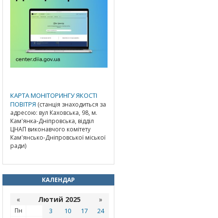
КАРТА МОНІТОРИНГУ ЯКОСТІ
ПОВІТРЯ
(станція знаходиться за
адресою: вул Каховська, 98, м.
Кам'янка-Дніпровська, відділ
ЦНАП виконавчого комітету
Кам'янсько-Дніпровської міської
ради)
КАЛЕНДАР
«
Лютий 2025
»
Пн
3
10
17
24