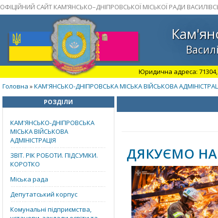
ОФІЦІЙНИЙ САЙТ КАМ’ЯНСЬКО–ДНІПРОВСЬКОЇ МІСЬКОЇ РАДИ ВАСИЛІВС
Кам'ян
Василі
Юридична адреса: 71304, З
Головна
КАМ'ЯНСЬКО-ДНІПРОВСЬКА МІСЬКА ВІЙСЬКОВА АДМІНІСТРАЦ
»
РОЗДІЛИ
КАМ'ЯНСЬКО-ДНІПРОВСЬКА
МІСЬКА ВІЙСЬКОВА
АДМІНІСТРАЦІЯ
ДЯКУЄМО НА
ЗВІТ. РІК РОБОТИ. ПІДСУМКИ.
КОРОТКО
Міська рада
Депутатський корпус
Комунальні підприємства,