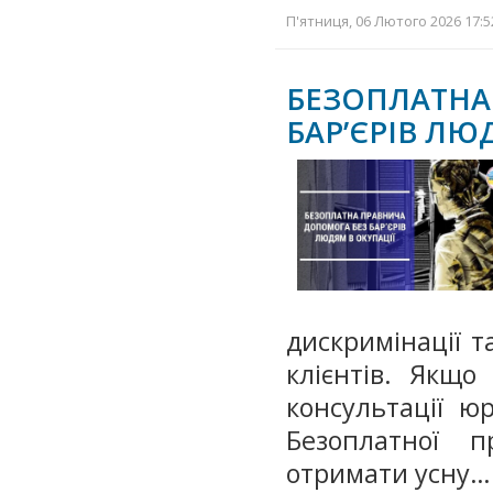
П'ятниця, 06 Лютого 2026 17:5
БЕЗОПЛАТ
БАР’ЄРІВ ЛЮ
дискримінації т
клієнтів. Якщо
консультації ю
Безоплатної 
отримати усну…