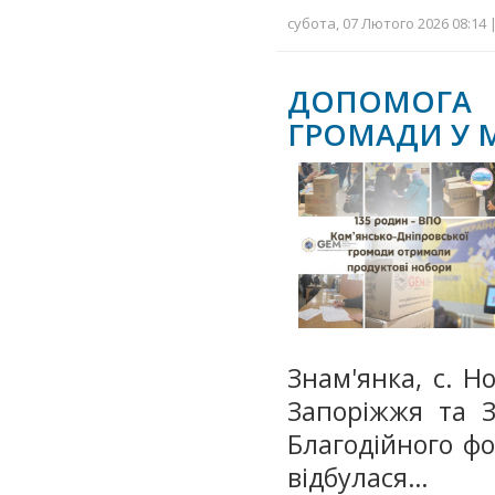
субота, 07 Лютого 2026 08:14 
ДОПОМОГА 
ГРОМАДИ У 
Знам'янка, с. Но
Запоріжжя та З
Благодійного ф
відбулася…