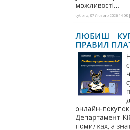
можливості…
субота, 07 Лютого 2026 14:08 
ЛЮБИШ КУП
ПРАВИЛ ПЛАТ
Н
с
д
онлайн-покупок
Департамент Кі
помилках, а зна