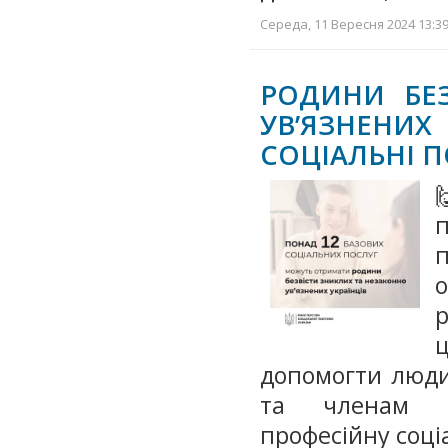
Середа, 11 Вересня 2024 13:39
РОДИНИ БЕ
УВ’ЯЗНЕНИ
СОЦІАЛЬНІ 
п
о
р
допомогти людин
та членам р
професійну соці