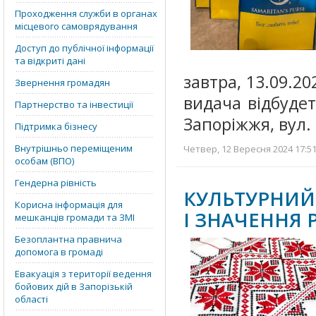
Проходження служби в органах
місцевого самоврядування
Доступ до публічної інформації
та відкриті дані
завтра, 13.09.202
Звернення громадян
видача відбудет
Партнерство та інвестиції
Запоріжжя, вул.
Підтримка бізнесу
Внутрішньо переміщеним
Четвер, 12 Вересня 2024 17:51
особам (ВПО)
Гендерна рівність
КУЛЬТУРНИЙ
Корисна інформація для
І ЗНАЧЕННЯ
мешканців громади та ЗМІ
Безоплантна правнича
допомога в громаді
Евакуація з території ведення
бойових дій в Запорізькій
області