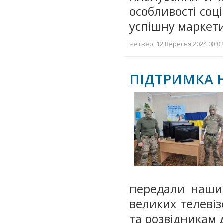
особливості соц
успішну маркети
Четвер, 12 Вересня 2024 08:02
ПІДТРИМКА 
передали нашим
великих телевізо
та розвідникам 