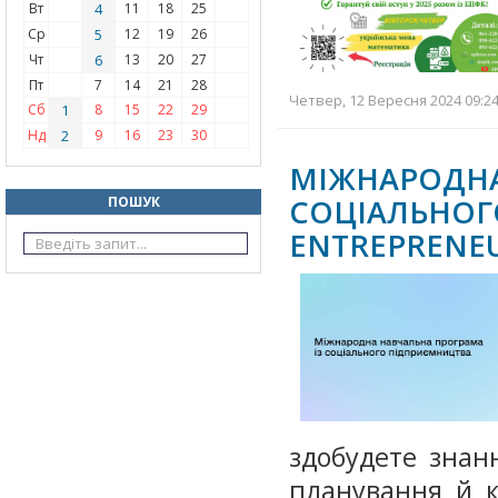
Вт
4
11
18
25
Ср
5
12
19
26
Чт
6
13
20
27
Пт
7
14
21
28
Четвер, 12 Вересня 2024 09:24
Сб
1
8
15
22
29
Нд
2
9
16
23
30
МІЖНАРОД
СОЦІАЛЬНО
ПОШУК
ENTREPRENEU
здобудете знан
планування й к