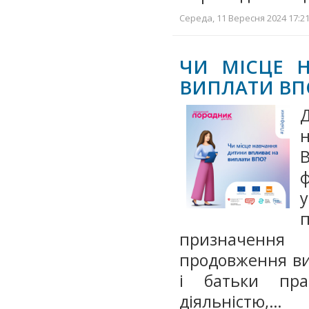
Середа, 11 Вересня 2024 17:21
ЧИ МІСЦЕ 
ВИПЛАТИ ВП
Д
В
у
призначення
продовження ви
і батьки пра
діяльністю,…