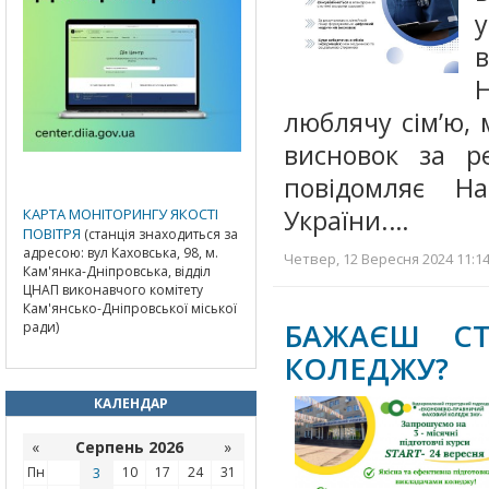
Н
люблячу сім’ю,
висновок за р
повідомляє На
України.…
КАРТА МОНІТОРИНГУ ЯКОСТІ
ПОВІТРЯ
(станція знаходиться за
адресою: вул Каховська, 98, м.
Четвер, 12 Вересня 2024 11:14
Кам'янка-Дніпровська, відділ
ЦНАП виконавчого комітету
Кам'янсько-Дніпровської міської
БАЖАЄШ СТ
ради)
КОЛЕДЖУ?
КАЛЕНДАР
«
Серпень 2026
»
Пн
3
10
17
24
31