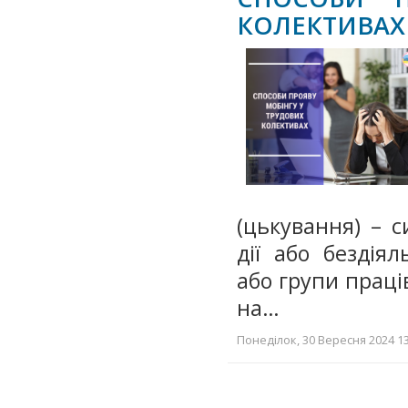
КОЛЕКТИВАХ
(цькування) – с
дії або бездія
або групи праці
на…
Понеділок, 30 Вересня 2024 13