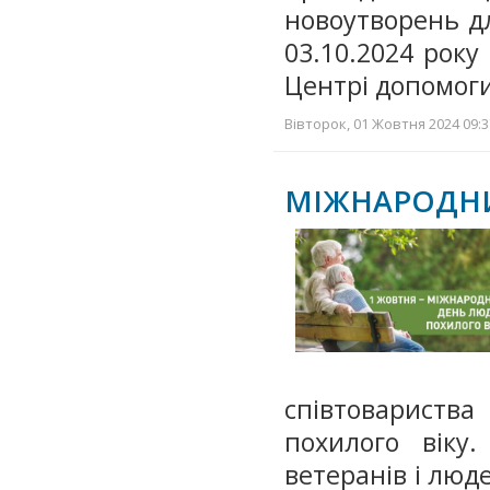
новоутворень дл
03.10.2024 року 
Центрі допомоги
Вівторок, 01 Жовтня 2024 09:3
МІЖНАРОДНИ
співтовариства
похилого віку
ветеранів і люд