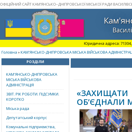
ОФІЦІЙНИЙ САЙТ КАМ’ЯНСЬКО–ДНІПРОВСЬКОЇ МІСЬКОЇ РАДИ ВАСИЛІВС
Кам'ян
Василі
Юридична адреса: 71304, З
Головна
КАМ'ЯНСЬКО-ДНІПРОВСЬКА МІСЬКА ВІЙСЬКОВА АДМІНІСТРАЦ
»
РОЗДІЛИ
КАМ'ЯНСЬКО-ДНІПРОВСЬКА
МІСЬКА ВІЙСЬКОВА
АДМІНІСТРАЦІЯ
«ЗАХИЩАТИ
ЗВІТ. РІК РОБОТИ. ПІДСУМКИ.
ОБ’ЄДНАЛИ 
КОРОТКО
Міська рада
Депутатський корпус
Комунальні підприємства,