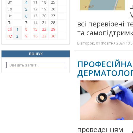
Вт
4
11
18
25
Ср
5
12
19
26
М
Чт
6
13
20
27
всі перевірені 
Пт
7
14
21
28
Сб
1
8
15
22
29
та самопідтримк
Нд
2
9
16
23
30
Вівторок, 01 Жовтня 2024 10:5
ПОШУК
ПРОФЕСІЙ
ДЕРМАТОЛО
проведенням д