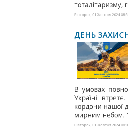
тоталітаризму, г
Вівторок, 01 Жовтня 2024 08:3
ДЕНЬ ЗАХИСН
В умовах повно
Україні втретє
кордони нашої д
мирним небом. 
Вівторок, 01 Жовтня 2024 08:0