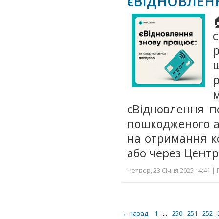
єВІДНОВЛЕН
р
єВідновлення п
пошкодженого а
на отримання ко
або через Цент
Четвер, 23 Січня 2025 14:41 | 
...
←назад
1
250
251
252