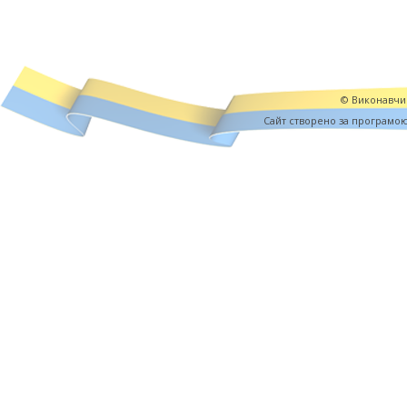
© Виконавчий
Cайт створено за програмо