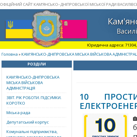
ОФІЦІЙНИЙ САЙТ КАМ’ЯНСЬКО–ДНІПРОВСЬКОЇ МІСЬКОЇ РАДИ ВАСИЛІВС
Кам'ян
Василі
Юридична адреса: 71304, З
Головна
КАМ'ЯНСЬКО-ДНІПРОВСЬКА МІСЬКА ВІЙСЬКОВА АДМІНІСТРАЦ
»
РОЗДІЛИ
КАМ'ЯНСЬКО-ДНІПРОВСЬКА
МІСЬКА ВІЙСЬКОВА
АДМІНІСТРАЦІЯ
10 ПРОСТ
ЗВІТ. РІК РОБОТИ. ПІДСУМКИ.
ЕЛЕКТРОЕНЕР
КОРОТКО
Міська рада
Депутатський корпус
Комунальні підприємства,