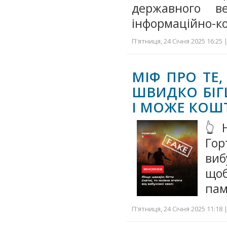
державного в
інформаційно-к
П'ятниця, 24 Січня 2025 16:25 
МІФ ПРО ТЕ
ШВИДКО БІГ
І МОЖЕ КОШ
👆
Гор
виб
щоб
пам
П'ятниця, 24 Січня 2025 11:18 