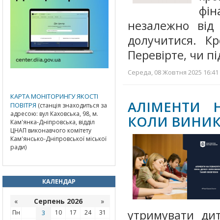
фі
незалежно від 
долучитися. Кро
Перевірте, чи пі
Середа, 08 Жовтня 2025 16:41 
КАРТА МОНІТОРИНГУ ЯКОСТІ
АЛІМЕНТИ 
ПОВІТРЯ
(станція знаходиться за
адресою: вул Каховська, 98, м.
КОЛИ ВИНИК
Кам'янка-Дніпровська, відділ
ЦНАП виконавчого комітету
Кам'янсько-Дніпровської міської
ради)
КАЛЕНДАР
«
Серпень 2026
»
утримувати ди
Пн
3
10
17
24
31