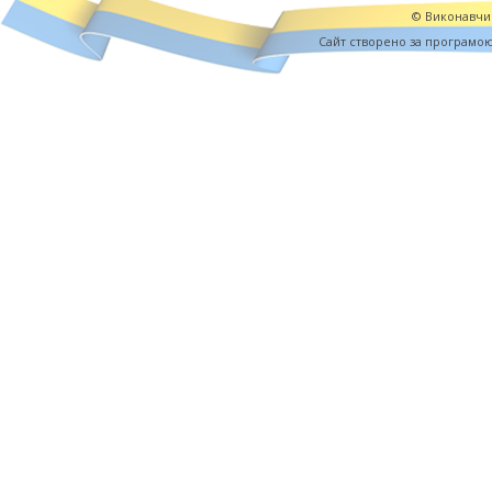
© Виконавчий
Cайт створено за програмо