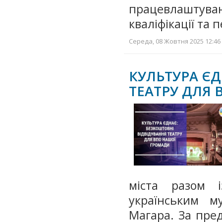
працевлаштува
кваліфікації та
Середа, 08 Жовтня 2025 12:46 
КУЛЬТУРА ЄД
ТЕАТРУ ДЛЯ
міста разом 
українським м
Магара. За пре