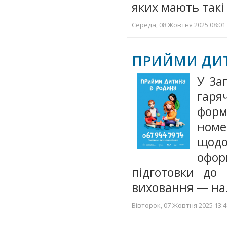
яких мають такі
Середа, 08 Жовтня 2025 08:01 
ПРИЙМИ ДИТ
У За
гаря
форм
номе
щод
офор
підготовки до 
виховання — н
Вівторок, 07 Жовтня 2025 13:4