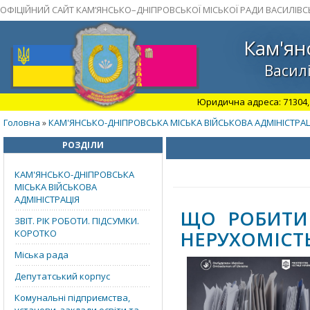
ОФІЦІЙНИЙ САЙТ КАМ’ЯНСЬКО–ДНІПРОВСЬКОЇ МІСЬКОЇ РАДИ ВАСИЛІВС
Кам'ян
Василі
Юридична адреса: 71304, З
Головна
КАМ'ЯНСЬКО-ДНІПРОВСЬКА МІСЬКА ВІЙСЬКОВА АДМІНІСТРАЦ
»
РОЗДІЛИ
КАМ'ЯНСЬКО-ДНІПРОВСЬКА
МІСЬКА ВІЙСЬКОВА
АДМІНІСТРАЦІЯ
ЩО РОБИТИ 
ЗВІТ. РІК РОБОТИ. ПІДСУМКИ.
НЕРУХОМІСТ
КОРОТКО
Міська рада
Депутатський корпус
Комунальні підприємства,