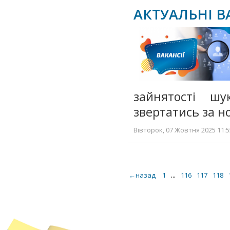
АКТУАЛЬНІ В
зайнятості ш
звертатись за н
Вівторок, 07 Жовтня 2025 11:5
...
←назад
1
116
117
118