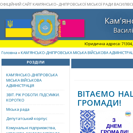
ОФІЦІЙНИЙ САЙТ КАМ’ЯНСЬКО–ДНІПРОВСЬКОЇ МІСЬКОЇ РАДИ ВАСИЛІВС
Кам'ян
Василі
Юридична адреса: 71304, З
Головна
КАМ'ЯНСЬКО-ДНІПРОВСЬКА МІСЬКА ВІЙСЬКОВА АДМІНІСТРАЦ
»
РОЗДІЛИ
КАМ'ЯНСЬКО-ДНІПРОВСЬКА
МІСЬКА ВІЙСЬКОВА
АДМІНІСТРАЦІЯ
ВІТАЄМО НА
ЗВІТ. РІК РОБОТИ. ПІДСУМКИ.
ГРОМАДИ!
КОРОТКО
Міська рада
Депутатський корпус
Комунальні підприємства,