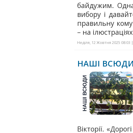
байдужим. Одн
вибору і давай
правильну кому
– на ілюстрація
Неділя, 12 Жовтня 2025 08:03 
НАШІ ВСЮДИ 
Вікторії. «Доро