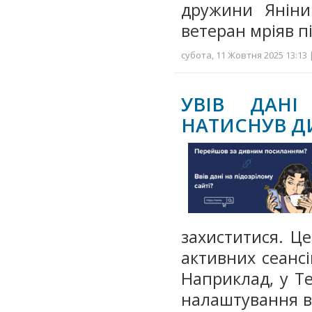
дружини Яніни
ветеран мріяв п
субота, 11 Жовтня 2025 13:13 
УВІВ ДАНІ
НАТИСНУВ Д
захиститися. Ц
активних сеансі
Наприклад, у T
налаштування в 