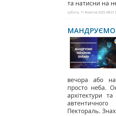
та натисни на н
субота, 11 Жовтня 2025 08:01 
МАНДРУЄМО
вечора або нат
просто неба. О
архітектури та
автентичного
Пектораль. Зна