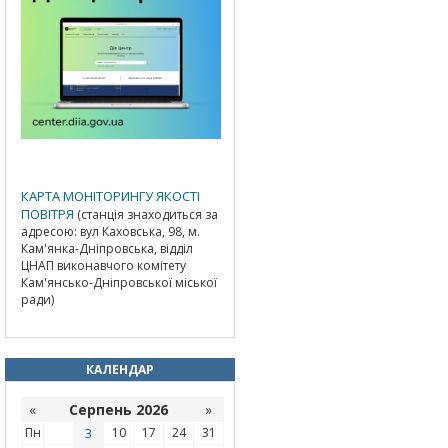
КАРТА МОНІТОРИНГУ ЯКОСТІ
ПОВІТРЯ
(станція знаходиться за
адресою: вул Каховська, 98, м.
Кам'янка-Дніпровська, відділ
ЦНАП виконавчого комітету
Кам'янсько-Дніпровської міської
ради)
КАЛЕНДАР
«
Серпень 2026
»
Пн
3
10
17
24
31