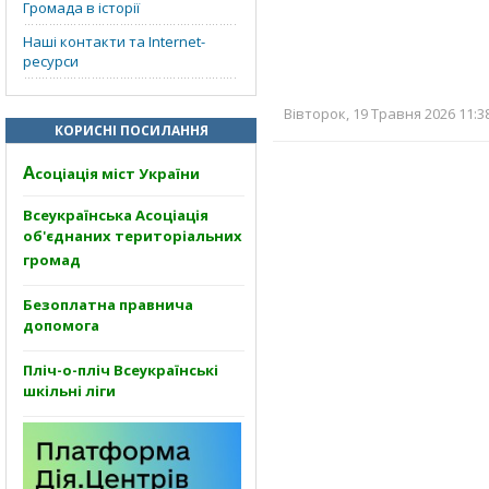
Громада в історії
Наші контакти та Internet-
ресурси
Вівторок, 19 Травня 2026 11:3
КОРИСНІ ПОСИЛАННЯ
А
соціація міст України
Всеукраїнська Асоціація
об'єднаних територіальних
громад
Безоплатна правнича
допомога
Пліч-о-пліч Всеукраїнські
шкільні ліги