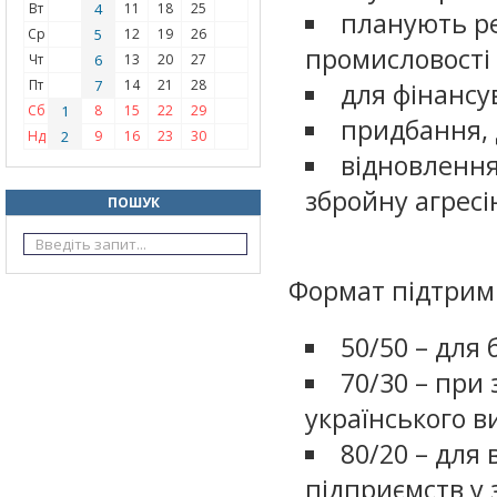
Вт
4
11
18
25
планують ре
Ср
5
12
19
26
промисловості
Чт
6
13
20
27
Пт
7
14
21
28
для фінансу
Сб
1
8
15
22
29
придбання, 
Нд
2
9
16
23
30
відновлення
збройну агресію
ПОШУК
Формат підтримк
50/50 – для 
70/30 – при
українського 
80/20 – для 
підприємств у 