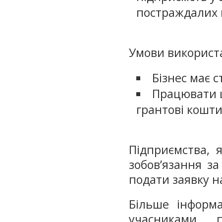
постраждалих в
Умови використа
Бізнес має с
Працювати 
грантові кошти
Підприємства, 
зобов’язання з
подати заявку н
Більше інформа
учасниками 