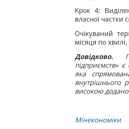
Крок 4: Виділе
власної частки 
Очікуваний тер
місяця по хвилі,
Довідково.
підприємств» є 
яка спрямован
внутрішнього р
високою доданою
Мінекономіки