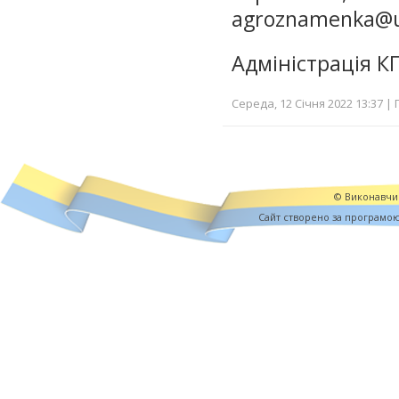
agroznamenka@u
Адміністрація 
Середа, 12 Січня 2022 13:37 | 
© Виконавчий
Cайт створено за програмо