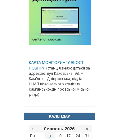
КАРТА МОНІТОРИНГУ ЯКОСТІ
ПОВІТРЯ
(станція знаходиться за
адресою: вул Каховська, 98, м.
Кам'янка-Дніпровська, відділ
ЦНАП виконавчого комітету
Кам'янсько-Дніпровської міської
ради)
КАЛЕНДАР
«
Серпень 2026
»
Пн
3
10
17
24
31