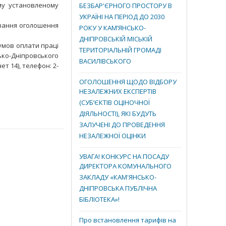
у установленому
БЕЗБАР'ЄРНОГО ПРОСТОРУ В
УКРАЇНІ НА ПЕРІОД ДО 2030
ування оголошення
РОКУ У КАМ’ЯНСЬКО-
ДНІПРОВСЬКІЙ МІСЬКІЙ
умов оплати праці
ТЕРИТОРІАЛЬНІЙ ГРОМАДІ
ько-Дніпровського
ВАСИЛІВСЬКОГО
ет 14), телефон: 2-
ОГОЛОШЕННЯ ЩОДО ВІДБОРУ
НЕЗАЛЕЖНИХ ЕКСПЕРТІВ
(СУБ’ЄКТІВ ОЦІНОЧНОЇ
ДІЯЛЬНОСТІ), ЯКІ БУДУТЬ
ЗАЛУЧЕНІ ДО ПРОВЕДЕННЯ
НЕЗАЛЕЖНОЇ ОЦІНКИ
УВАГА! КОНКУРС НА ПОСАДУ
ДИРЕКТОРА КОМУНАЛЬНОГО
ЗАКЛАДУ «КАМ'ЯНСЬКО-
ДНІПРОВСЬКА ПУБЛІЧНА
БІБЛІОТЕКА»!
Про встановлення тарифів на