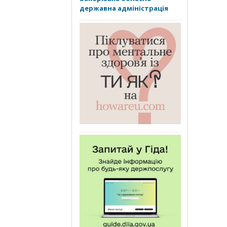
державна адміністрація