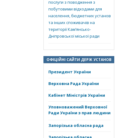
послуги з поводження з
побутовими відходами для
населення, бюджетних установ
та інших споживачів на
території Кам’янсько-
Дніпровської міської ради
ОФІЦІЙНІ САЙТИ ДЕРЖ УСТАНОВ
Президент України
Верховна Рада України
Кабінет Міністрів України
Уповноважений Верховної
Ради України з прав людини
Запорізька обласна рада
Запорізька обласна