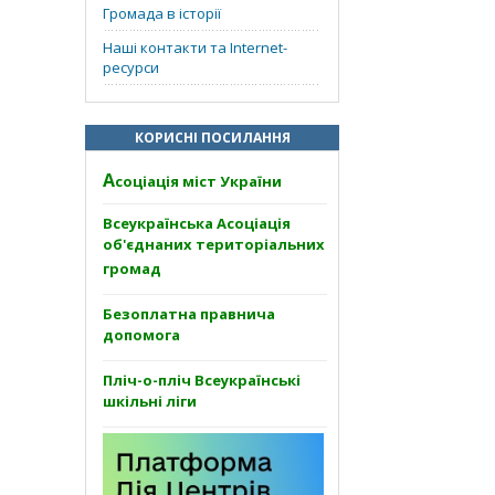
Громада в історії
Наші контакти та Internet-
ресурси
КОРИСНІ ПОСИЛАННЯ
А
соціація міст України
Всеукраїнська Асоціація
об'єднаних територіальних
громад
Безоплатна правнича
допомога
Пліч-о-пліч Всеукраїнські
шкільні ліги