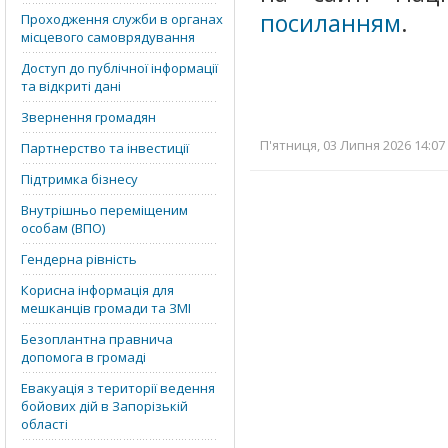
посиланням
.
Проходження служби в органах
місцевого самоврядування
Доступ до публічної інформації
та відкриті дані
Звернення громадян
П'ятниця, 03 Липня 2026 14:07
Партнерство та інвестиції
Підтримка бізнесу
Внутрішньо переміщеним
особам (ВПО)
Гендерна рівність
Корисна інформація для
мешканців громади та ЗМІ
Безоплантна правнича
допомога в громаді
Евакуація з території ведення
бойових дій в Запорізькій
області