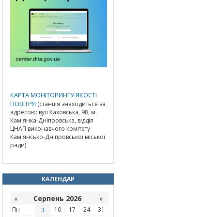
КАРТА МОНІТОРИНГУ ЯКОСТІ
ПОВІТРЯ
(станція знаходиться за
адресою: вул Каховська, 98, м.
Кам'янка-Дніпровська, відділ
ЦНАП виконавчого комітету
Кам'янсько-Дніпровської міської
ради)
КАЛЕНДАР
«
Серпень 2026
»
Пн
3
10
17
24
31