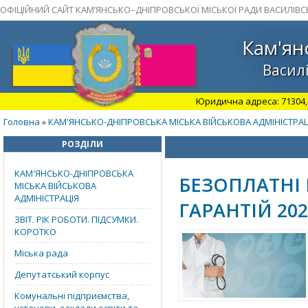
ОФІЦІЙНИЙ САЙТ КАМ’ЯНСЬКО–ДНІПРОВСЬКОЇ МІСЬКОЇ РАДИ ВАСИЛІВС
Кам'ян
Василі
Юридична адреса: 71304, З
Головна
КАМ'ЯНСЬКО-ДНІПРОВСЬКА МІСЬКА ВІЙСЬКОВА АДМІНІСТРАЦ
»
РОЗДІЛИ
КАМ'ЯНСЬКО-ДНІПРОВСЬКА
БЕЗОПЛАТНІ
МІСЬКА ВІЙСЬКОВА
АДМІНІСТРАЦІЯ
ГАРАНТІЙ 202
ЗВІТ. РІК РОБОТИ. ПІДСУМКИ.
КОРОТКО
Міська рада
Депутатський корпус
Комунальні підприємства,