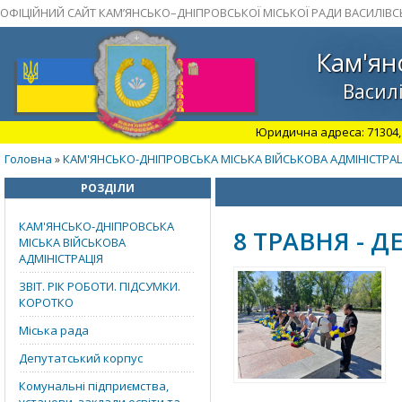
ОФІЦІЙНИЙ САЙТ КАМ’ЯНСЬКО–ДНІПРОВСЬКОЇ МІСЬКОЇ РАДИ ВАСИЛІВС
Кам'ян
Василі
Юридична адреса: 71304, З
Головна
КАМ'ЯНСЬКО-ДНІПРОВСЬКА МІСЬКА ВІЙСЬКОВА АДМІНІСТРАЦ
»
РОЗДІЛИ
КАМ'ЯНСЬКО-ДНІПРОВСЬКА
8 ТРАВНЯ - 
МІСЬКА ВІЙСЬКОВА
АДМІНІСТРАЦІЯ
ЗВІТ. РІК РОБОТИ. ПІДСУМКИ.
КОРОТКО
Міська рада
Депутатський корпус
Комунальні підприємства,