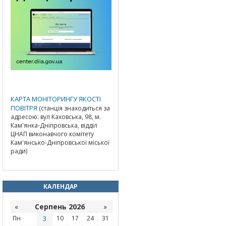
КАРТА МОНІТОРИНГУ ЯКОСТІ
ПОВІТРЯ
(станція знаходиться за
адресою: вул Каховська, 98, м.
Кам'янка-Дніпровська, відділ
ЦНАП виконавчого комітету
Кам'янсько-Дніпровської міської
ради)
КАЛЕНДАР
«
Серпень 2026
»
Пн
3
10
17
24
31