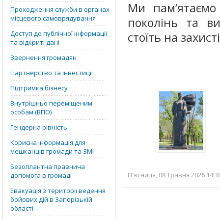
Ми пам’ятаємо 
Проходження служби в органах
місцевого самоврядування
поколінь та ви
Доступ до публічної інформації
стоїть на захист
та відкриті дані
Звернення громадян
Партнерство та інвестиції
Підтримка бізнесу
Внутрішньо переміщеним
особам (ВПО)
Гендерна рівність
Корисна інформація для
мешканців громади та ЗМІ
Безоплантна правнича
П'ятниця, 08 Травня 2026 14:3
допомога в громаді
Евакуація з території ведення
бойових дій в Запорізькій
області