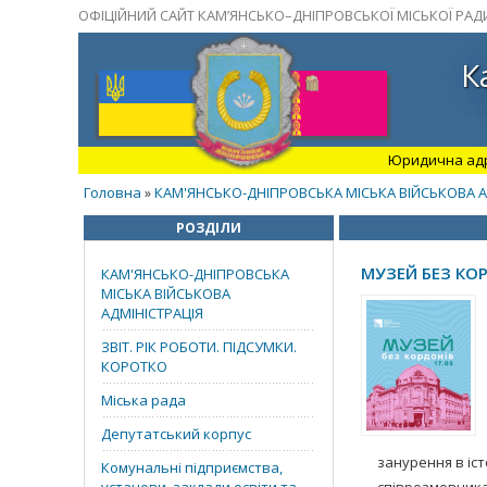
ОФІЦІЙНИЙ САЙТ КАМ’ЯНСЬКО–ДНІПРОВСЬКОЇ МІСЬКОЇ РАД
К
Юридична адрес
Головна
КАМ'ЯНСЬКО-ДНІПРОВСЬКА МІСЬКА ВІЙСЬКОВА А
»
РОЗДІЛИ
МУЗЕЙ БЕЗ КО
КАМ'ЯНСЬКО-ДНІПРОВСЬКА
МІСЬКА ВІЙСЬКОВА
АДМІНІСТРАЦІЯ
ЗВІТ. РІК РОБОТИ. ПІДСУМКИ.
КОРОТКО
Міська рада
Депутатський корпус
занурення в іс
Комунальні підприємства,