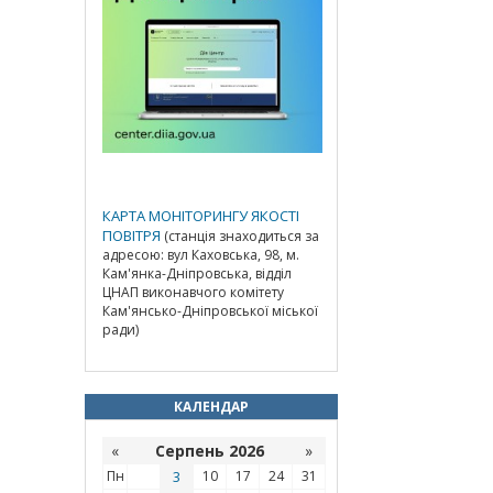
КАРТА МОНІТОРИНГУ ЯКОСТІ
ПОВІТРЯ
(станція знаходиться за
адресою: вул Каховська, 98, м.
Кам'янка-Дніпровська, відділ
ЦНАП виконавчого комітету
Кам'янсько-Дніпровської міської
ради)
КАЛЕНДАР
«
Серпень 2026
»
Пн
3
10
17
24
31