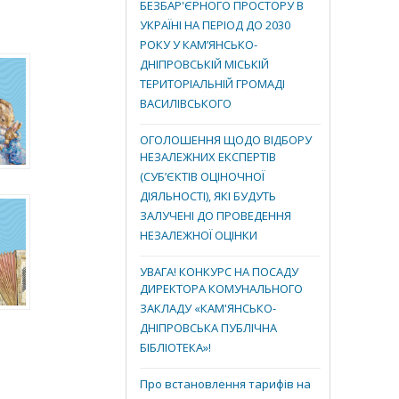
БЕЗБАР'ЄРНОГО ПРОСТОРУ В
УКРАЇНІ НА ПЕРІОД ДО 2030
РОКУ У КАМ’ЯНСЬКО-
ДНІПРОВСЬКІЙ МІСЬКІЙ
ТЕРИТОРІАЛЬНІЙ ГРОМАДІ
ВАСИЛІВСЬКОГО
ОГОЛОШЕННЯ ЩОДО ВІДБОРУ
НЕЗАЛЕЖНИХ ЕКСПЕРТІВ
(СУБ’ЄКТІВ ОЦІНОЧНОЇ
ДІЯЛЬНОСТІ), ЯКІ БУДУТЬ
ЗАЛУЧЕНІ ДО ПРОВЕДЕННЯ
НЕЗАЛЕЖНОЇ ОЦІНКИ
УВАГА! КОНКУРС НА ПОСАДУ
ДИРЕКТОРА КОМУНАЛЬНОГО
ЗАКЛАДУ «КАМ'ЯНСЬКО-
ДНІПРОВСЬКА ПУБЛІЧНА
БІБЛІОТЕКА»!
Про встановлення тарифів на