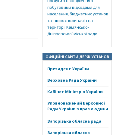
послуги з поводження з
побутовими відходами для
населення, бюджетних установ
та інших споживачів на
території Кам’янсько-
Дніпровської міської ради
ОФІЦІЙНІ САЙТИ ДЕРЖ УСТАНОВ
Президент України
Верховна Рада України
Кабінет Міністрів України
Уповноважений Верховної
Ради України з прав людини
Запорізька обласна рада
Запорізька обласна