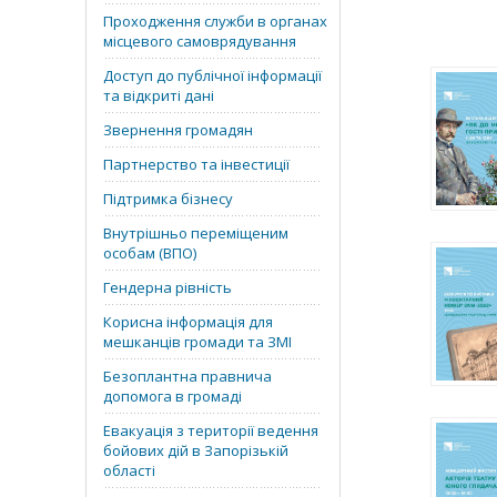
Проходження служби в органах
місцевого самоврядування
Доступ до публічної інформації
та відкриті дані
Звернення громадян
Партнерство та інвестиції
Підтримка бізнесу
Внутрішньо переміщеним
особам (ВПО)
Гендерна рівність
Корисна інформація для
мешканців громади та ЗМІ
Безоплантна правнича
допомога в громаді
Евакуація з території ведення
бойових дій в Запорізькій
області