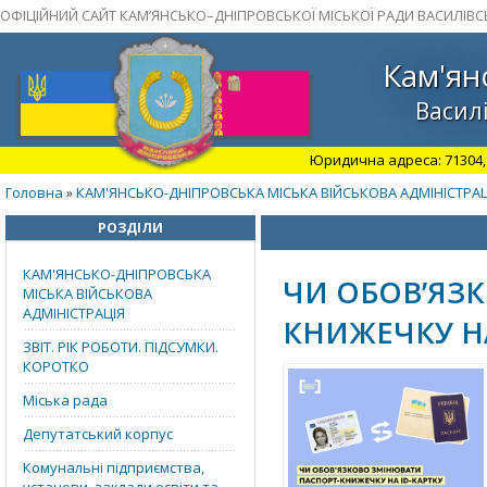
ОФІЦІЙНИЙ САЙТ КАМ’ЯНСЬКО–ДНІПРОВСЬКОЇ МІСЬКОЇ РАДИ ВАСИЛІВС
Кам'ян
Василі
Юридична адреса: 71304, З
Головна
КАМ'ЯНСЬКО-ДНІПРОВСЬКА МІСЬКА ВІЙСЬКОВА АДМІНІСТРАЦ
»
РОЗДІЛИ
КАМ'ЯНСЬКО-ДНІПРОВСЬКА
ЧИ ОБОВ’ЯЗ
МІСЬКА ВІЙСЬКОВА
АДМІНІСТРАЦІЯ
КНИЖЕЧКУ НА
ЗВІТ. РІК РОБОТИ. ПІДСУМКИ.
КОРОТКО
Міська рада
Депутатський корпус
Комунальні підприємства,