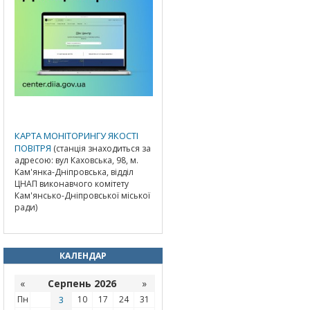
КАРТА МОНІТОРИНГУ ЯКОСТІ
ПОВІТРЯ
(станція знаходиться за
адресою: вул Каховська, 98, м.
Кам'янка-Дніпровська, відділ
ЦНАП виконавчого комітету
Кам'янсько-Дніпровської міської
ради)
КАЛЕНДАР
«
Серпень 2026
»
Пн
3
10
17
24
31