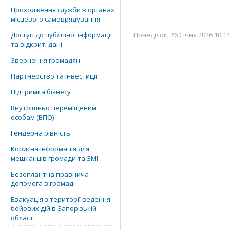
Проходження служби в органах
місцевого самоврядування
Доступ до публічної інформації
Понеділок, 26 Січня 2026 10:14
та відкриті дані
Звернення громадян
Партнерство та інвестиції
Підтримка бізнесу
Внутрішньо переміщеним
особам (ВПО)
Гендерна рівність
Корисна інформація для
мешканців громади та ЗМІ
Безоплантна правнича
допомога в громаді
Евакуація з території ведення
бойових дій в Запорізькій
області