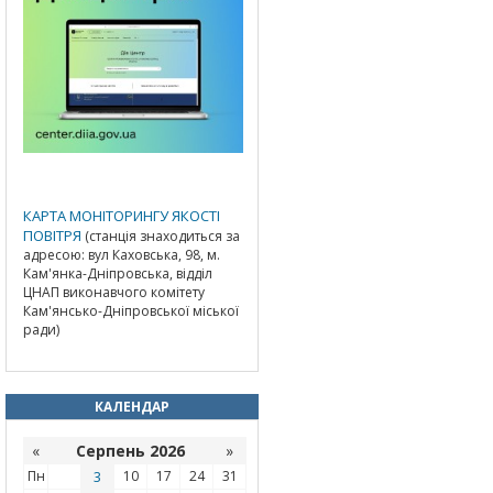
КАРТА МОНІТОРИНГУ ЯКОСТІ
ПОВІТРЯ
(станція знаходиться за
адресою: вул Каховська, 98, м.
Кам'янка-Дніпровська, відділ
ЦНАП виконавчого комітету
Кам'янсько-Дніпровської міської
ради)
КАЛЕНДАР
«
Серпень 2026
»
Пн
3
10
17
24
31