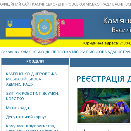
ОФІЦІЙНИЙ САЙТ КАМ’ЯНСЬКО–ДНІПРОВСЬКОЇ МІСЬКОЇ РАДИ ВАСИЛІВС
Кам'ян
Василі
Юридична адреса: 71304, З
Головна
КАМ'ЯНСЬКО-ДНІПРОВСЬКА МІСЬКА ВІЙСЬКОВА АДМІНІСТРАЦ
»
РОЗДІЛИ
КАМ'ЯНСЬКО-ДНІПРОВСЬКА
РЕЄСТРАЦІЯ 
МІСЬКА ВІЙСЬКОВА
АДМІНІСТРАЦІЯ
ЗВІТ. РІК РОБОТИ. ПІДСУМКИ.
КОРОТКО
Міська рада
Депутатський корпус
Комунальні підприємства,