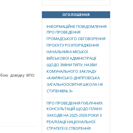
ОГОЛОШЕННЯ
ІНФОРМАЦІЙНЕ ПОВІДОМЛЕННЯ
ПРО ПРОВЕДЕННЯ
ГРОМАДСЬКОГО ОБГОВОРЕННЯ
ПРОЄКТУ РОЗПОРЯДЖЕННЯ
НАЧАЛЬНИКА МІСЬКОЇ
ВІЙСЬКОВОЇ АДМІНІСТРАЦІЇ
ЩОДО ЗМІНИ ТИПУ, НАЗВИ
КОМУНАЛЬНОГО ЗАКЛАДУ
собою довідку ВПО
«КАМ’ЯНСЬКО-ДНІПРОВСЬКА
ЗАГАЛЬНООСВІТНЯ ШКОЛА І-ІІІ
СТУПЕНІВ№ 3»
ПРО ПРОВЕДЕННЯ ПУБЛІЧНИХ
КОНСУЛЬТАЦІЙ ЩОДО ПЛАНУ
ЗАХОДІВ НА 2025-2026 РОКИ З
РЕАЛІЗАЦІЇ НАЦІОНАЛЬНОЇ
СТРАТЕГІЇ ІЗ СТВОРЕННЯ