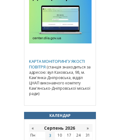
КАРТА МОНІТОРИНГУ ЯКОСТІ
ПОВІТРЯ
(станція знаходиться за
адресою: вул Каховська, 98, м.
Кам'янка-Дніпровська, відділ
ЦНАП виконавчого комітету
Кам'янсько-Дніпровської міської
ради)
КАЛЕНДАР
«
Серпень 2026
»
Пн
3
10
17
24
31