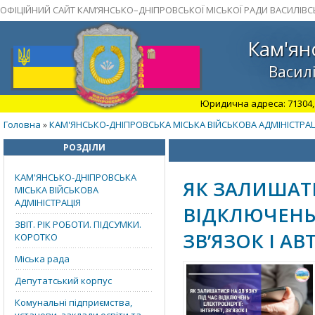
ОФІЦІЙНИЙ САЙТ КАМ’ЯНСЬКО–ДНІПРОВСЬКОЇ МІСЬКОЇ РАДИ ВАСИЛІВС
Кам'ян
Василі
Юридична адреса: 71304, З
Головна
КАМ'ЯНСЬКО-ДНІПРОВСЬКА МІСЬКА ВІЙСЬКОВА АДМІНІСТРАЦ
»
РОЗДІЛИ
КАМ'ЯНСЬКО-ДНІПРОВСЬКА
ЯК ЗАЛИШАТИ
МІСЬКА ВІЙСЬКОВА
АДМІНІСТРАЦІЯ
ВІДКЛЮЧЕНЬ 
ЗВІТ. РІК РОБОТИ. ПІДСУМКИ.
ЗВ’ЯЗОК І А
КОРОТКО
Міська рада
Депутатський корпус
Комунальні підприємства,