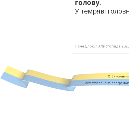
голову.
У темряві головн
Понеділок, 10 Листопада 2025 
© Виконавчий
Cайт створено за програмо