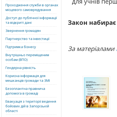
для учнів перш
Проходження служби в органах
місцевого самоврядування
Доступ до публічної інформації
Закон набирає ч
та відкриті дані
Звернення громадян
Партнерство та інвестиції
Підтримка бізнесу
За матеріалами
Внутрішньо переміщеним
особам (ВПО)
Гендерна рівність
Корисна інформація для
мешканців громади та ЗМІ
Безоплантна правнича
допомога в громаді
Евакуація з території ведення
бойових дій в Запорізькій
області