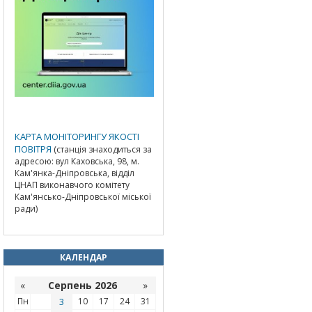
КАРТА МОНІТОРИНГУ ЯКОСТІ
ПОВІТРЯ
(станція знаходиться за
адресою: вул Каховська, 98, м.
Кам'янка-Дніпровська, відділ
ЦНАП виконавчого комітету
Кам'янсько-Дніпровської міської
ради)
КАЛЕНДАР
«
Серпень 2026
»
Пн
3
10
17
24
31