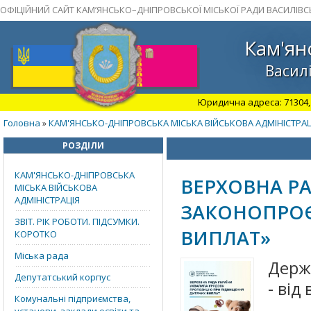
ОФІЦІЙНИЙ САЙТ КАМ’ЯНСЬКО–ДНІПРОВСЬКОЇ МІСЬКОЇ РАДИ ВАСИЛІВС
Кам'ян
Василі
Юридична адреса: 71304, З
Головна
КАМ'ЯНСЬКО-ДНІПРОВСЬКА МІСЬКА ВІЙСЬКОВА АДМІНІСТРАЦ
»
РОЗДІЛИ
КАМ'ЯНСЬКО-ДНІПРОВСЬКА
ВЕРХОВНА Р
МІСЬКА ВІЙСЬКОВА
АДМІНІСТРАЦІЯ
ЗАКОНОПРОЄ
ЗВІТ. РІК РОБОТИ. ПІДСУМКИ.
ВИПЛАТ»
КОРОТКО
Міська рада
Держа
Депутатський корпус
- від
Комунальні підприємства,