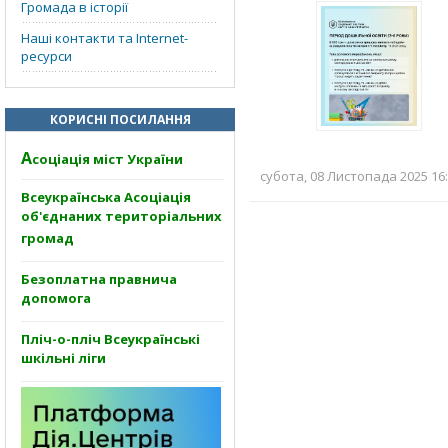
Громада в історії
Наші контакти та Internet-
ресурси
КОРИСНІ ПОСИЛАННЯ
А
соціація міст України
субота, 08 Листопада 2025 16:
Всеукраїнська Асоціація
об'єднаних територіальних
громад
Безоплатна правнича
допомога
Пліч-о-пліч Всеукраїнські
шкільні ліги