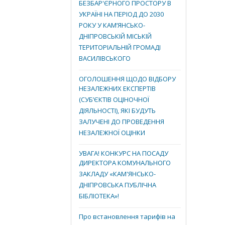
БЕЗБАР'ЄРНОГО ПРОСТОРУ В
УКРАЇНІ НА ПЕРІОД ДО 2030
РОКУ У КАМ’ЯНСЬКО-
ДНІПРОВСЬКІЙ МІСЬКІЙ
ТЕРИТОРІАЛЬНІЙ ГРОМАДІ
ВАСИЛІВСЬКОГО
ОГОЛОШЕННЯ ЩОДО ВІДБОРУ
НЕЗАЛЕЖНИХ ЕКСПЕРТІВ
(СУБ’ЄКТІВ ОЦІНОЧНОЇ
ДІЯЛЬНОСТІ), ЯКІ БУДУТЬ
ЗАЛУЧЕНІ ДО ПРОВЕДЕННЯ
НЕЗАЛЕЖНОЇ ОЦІНКИ
УВАГА! КОНКУРС НА ПОСАДУ
ДИРЕКТОРА КОМУНАЛЬНОГО
ЗАКЛАДУ «КАМ'ЯНСЬКО-
ДНІПРОВСЬКА ПУБЛІЧНА
БІБЛІОТЕКА»!
Про встановлення тарифів на