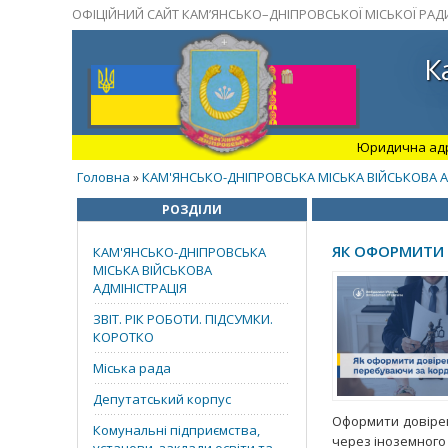
ОФІЦІЙНИЙ САЙТ КАМ’ЯНСЬКО–ДНІПРОВСЬКОЇ МІСЬКОЇ РАД
К
Юридична адрес
Головна
КАМ'ЯНСЬКО-ДНІПРОВСЬКА МІСЬКА ВІЙСЬКОВА А
»
РОЗДІЛИ
ЯК ОФОРМИТИ 
КАМ'ЯНСЬКО-ДНІПРОВСЬКА
МІСЬКА ВІЙСЬКОВА
АДМІНІСТРАЦІЯ
ЗВІТ. РІК РОБОТИ. ПІДСУМКИ.
КОРОТКО
Міська рада
Депутатський корпус
Оформити довірен
Комунальні підприємства,
через іноземного 