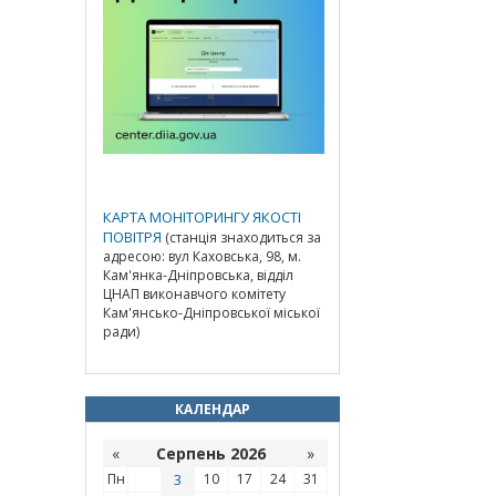
КАРТА МОНІТОРИНГУ ЯКОСТІ
ПОВІТРЯ
(станція знаходиться за
адресою: вул Каховська, 98, м.
Кам'янка-Дніпровська, відділ
ЦНАП виконавчого комітету
Кам'янсько-Дніпровської міської
ради)
КАЛЕНДАР
«
Серпень 2026
»
Пн
3
10
17
24
31