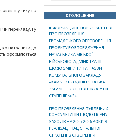
 юридичну силу на
ОГОЛОШЕННЯ
ІНФОРМАЦІЙНЕ ПОВІДОМЛЕННЯ
 чи перекладу. І у
ПРО ПРОВЕДЕННЯ
ГРОМАДСЬКОГО ОБГОВОРЕННЯ
ПРОЄКТУ РОЗПОРЯДЖЕННЯ
идко потрапити до
ність оформлюється
НАЧАЛЬНИКА МІСЬКОЇ
ВІЙСЬКОВОЇ АДМІНІСТРАЦІЇ
ЩОДО ЗМІНИ ТИПУ, НАЗВИ
КОМУНАЛЬНОГО ЗАКЛАДУ
«КАМ’ЯНСЬКО-ДНІПРОВСЬКА
ЗАГАЛЬНООСВІТНЯ ШКОЛА І-ІІІ
СТУПЕНІВ№ 3»
ПРО ПРОВЕДЕННЯ ПУБЛІЧНИХ
КОНСУЛЬТАЦІЙ ЩОДО ПЛАНУ
ЗАХОДІВ НА 2025-2026 РОКИ З
РЕАЛІЗАЦІЇ НАЦІОНАЛЬНОЇ
СТРАТЕГІЇ ІЗ СТВОРЕННЯ