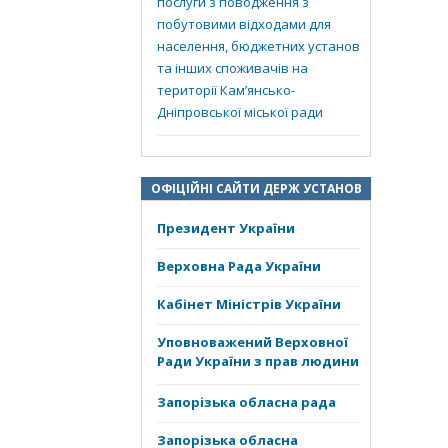
послуги з поводження з
побутовими відходами для
населення, бюджетних установ
та інших споживачів на
території Кам’янсько-
Дніпровської міської ради
ОФІЦІЙНІ САЙТИ ДЕРЖ УСТАНОВ
Президент України
Верховна Рада України
Кабінет Міністрів України
Уповноважений Верховної
Ради України з прав людини
Запорізька обласна рада
Запорізька обласна