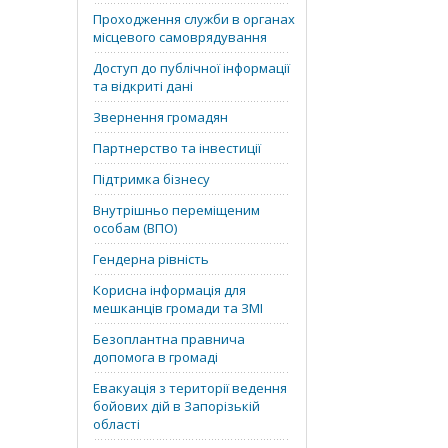
Проходження служби в органах
місцевого самоврядування
Доступ до публічної інформації
та відкриті дані
Звернення громадян
Партнерство та інвестиції
Підтримка бізнесу
Внутрішньо переміщеним
особам (ВПО)
Гендерна рівність
Корисна інформація для
мешканців громади та ЗМІ
Безоплантна правнича
допомога в громаді
Евакуація з території ведення
бойових дій в Запорізькій
області