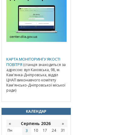
КАРТА МОНІТОРИНГУ ЯКОСТІ
ПОВІТРЯ
(станція знаходиться за
адресою: вул Каховська, 98, м.
Кам'янка-Дніпровська, відділ
ЦНАП виконавчого комітету
Кам'янсько-Дніпровської міської
ради)
КАЛЕНДАР
«
Серпень 2026
»
Пн
3
10
17
24
31