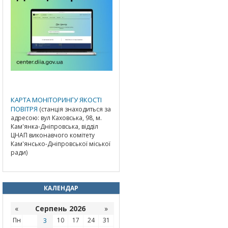
КАРТА МОНІТОРИНГУ ЯКОСТІ
ПОВІТРЯ
(станція знаходиться за
адресою: вул Каховська, 98, м.
Кам'янка-Дніпровська, відділ
ЦНАП виконавчого комітету
Кам'янсько-Дніпровської міської
ради)
КАЛЕНДАР
«
Серпень 2026
»
Пн
3
10
17
24
31