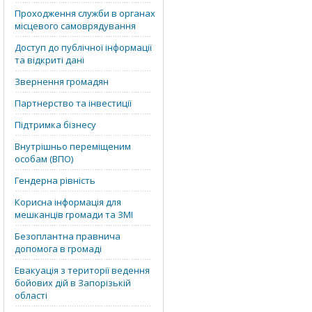
Проходження служби в органах
місцевого самоврядування
Доступ до публічної інформації
та відкриті дані
Звернення громадян
Партнерство та інвестиції
Підтримка бізнесу
Внутрішньо переміщеним
особам (ВПО)
Гендерна рівність
Корисна інформація для
мешканців громади та ЗМІ
Безоплантна правнича
допомога в громаді
Евакуація з території ведення
бойових дій в Запорізькій
області