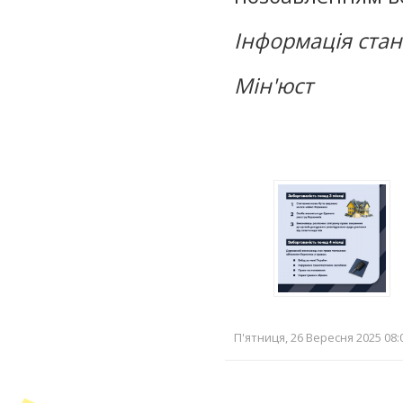
Інформація стан
Мін'юст
П'ятниця, 26 Вересня 2025 08: