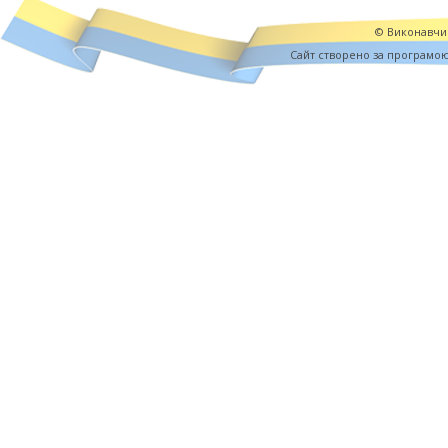
© Виконавчий
Cайт створено за програмо