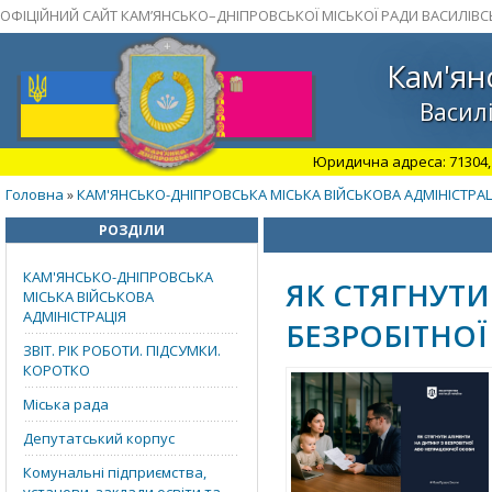
ОФІЦІЙНИЙ САЙТ КАМ’ЯНСЬКО–ДНІПРОВСЬКОЇ МІСЬКОЇ РАДИ ВАСИЛІВС
Кам'ян
Василі
Юридична адреса: 71304, З
Головна
КАМ'ЯНСЬКО-ДНІПРОВСЬКА МІСЬКА ВІЙСЬКОВА АДМІНІСТРАЦ
»
РОЗДІЛИ
КАМ'ЯНСЬКО-ДНІПРОВСЬКА
ЯК СТЯГНУТИ
МІСЬКА ВІЙСЬКОВА
АДМІНІСТРАЦІЯ
БЕЗРОБІТНО
ЗВІТ. РІК РОБОТИ. ПІДСУМКИ.
КОРОТКО
Міська рада
Депутатський корпус
Комунальні підприємства,