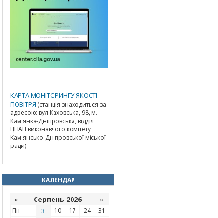
КАРТА МОНІТОРИНГУ ЯКОСТІ
ПОВІТРЯ
(станція знаходиться за
адресою: вул Каховська, 98, м.
Кам'янка-Дніпровська, відділ
ЦНАП виконавчого комітету
Кам'янсько-Дніпровської міської
ради)
КАЛЕНДАР
«
Серпень 2026
»
Пн
3
10
17
24
31