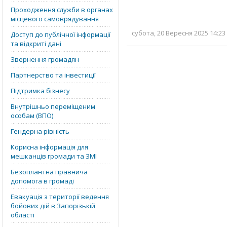
Проходження служби в органах
місцевого самоврядування
субота, 20 Вересня 2025 14:23
Доступ до публічної інформації
та відкриті дані
Звернення громадян
Партнерство та інвестиції
Підтримка бізнесу
Внутрішньо переміщеним
особам (ВПО)
Гендерна рівність
Корисна інформація для
мешканців громади та ЗМІ
Безоплантна правнича
допомога в громаді
Евакуація з території ведення
бойових дій в Запорізькій
області