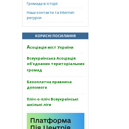
Громада в історії
Наші контакти та Internet-
ресурси
КОРИСНІ ПОСИЛАННЯ
А
соціація міст України
Всеукраїнська Асоціація
об'єднаних територіальних
громад
Безоплатна правнича
допомога
Пліч-о-пліч Всеукраїнські
шкільні ліги