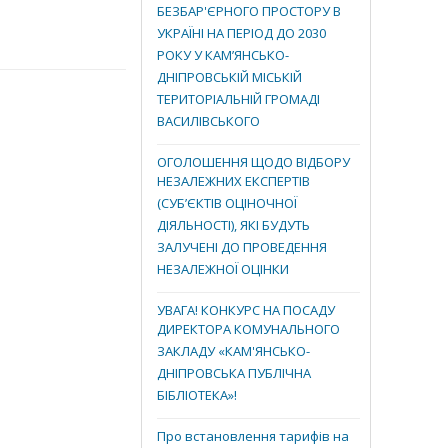
БЕЗБАР'ЄРНОГО ПРОСТОРУ В
УКРАЇНІ НА ПЕРІОД ДО 2030
РОКУ У КАМ’ЯНСЬКО-
ДНІПРОВСЬКІЙ МІСЬКІЙ
ТЕРИТОРІАЛЬНІЙ ГРОМАДІ
ВАСИЛІВСЬКОГО
ОГОЛОШЕННЯ ЩОДО ВІДБОРУ
НЕЗАЛЕЖНИХ ЕКСПЕРТІВ
(СУБ’ЄКТІВ ОЦІНОЧНОЇ
ДІЯЛЬНОСТІ), ЯКІ БУДУТЬ
ЗАЛУЧЕНІ ДО ПРОВЕДЕННЯ
НЕЗАЛЕЖНОЇ ОЦІНКИ
УВАГА! КОНКУРС НА ПОСАДУ
ДИРЕКТОРА КОМУНАЛЬНОГО
ЗАКЛАДУ «КАМ'ЯНСЬКО-
ДНІПРОВСЬКА ПУБЛІЧНА
БІБЛІОТЕКА»!
Про встановлення тарифів на