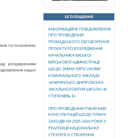
ОГОЛОШЕННЯ
ІНФОРМАЦІЙНЕ ПОВІДОМЛЕННЯ
ПРО ПРОВЕДЕННЯ
ГРОМАДСЬКОГО ОБГОВОРЕННЯ
ників та посиленню
ПРОЄКТУ РОЗПОРЯДЖЕННЯ
НАЧАЛЬНИКА МІСЬКОЇ
ВІЙСЬКОВОЇ АДМІНІСТРАЦІЇ
 над розширенням
ЩОДО ЗМІНИ ТИПУ, НАЗВИ
відновлення нашої
КОМУНАЛЬНОГО ЗАКЛАДУ
«КАМ’ЯНСЬКО-ДНІПРОВСЬКА
ЗАГАЛЬНООСВІТНЯ ШКОЛА І-ІІІ
СТУПЕНІВ№ 3»
ПРО ПРОВЕДЕННЯ ПУБЛІЧНИХ
КОНСУЛЬТАЦІЙ ЩОДО ПЛАНУ
ЗАХОДІВ НА 2025-2026 РОКИ З
РЕАЛІЗАЦІЇ НАЦІОНАЛЬНОЇ
СТРАТЕГІЇ ІЗ СТВОРЕННЯ