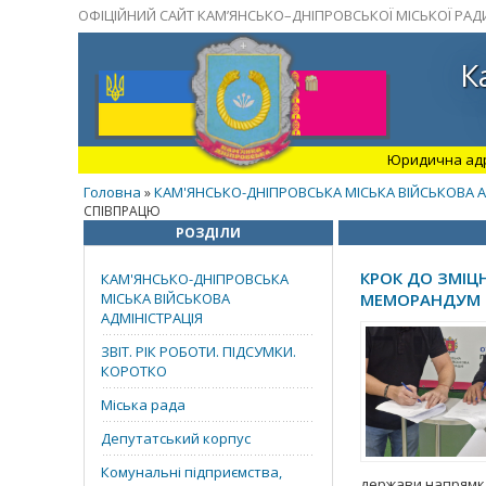
ОФІЦІЙНИЙ САЙТ КАМ’ЯНСЬКО–ДНІПРОВСЬКОЇ МІСЬКОЇ РАД
К
Юридична адрес
Головна
КАМ'ЯНСЬКО-ДНІПРОВСЬКА МІСЬКА ВІЙСЬКОВА А
»
СПІВПРАЦЮ
РОЗДІЛИ
КРОК ДО ЗМІЦ
КАМ'ЯНСЬКО-ДНІПРОВСЬКА
МІСЬКА ВІЙСЬКОВА
МЕМОРАНДУМ 
АДМІНІСТРАЦІЯ
ЗВІТ. РІК РОБОТИ. ПІДСУМКИ.
КОРОТКО
Міська рада
Депутатський корпус
Комунальні підприємства,
держави напрямка