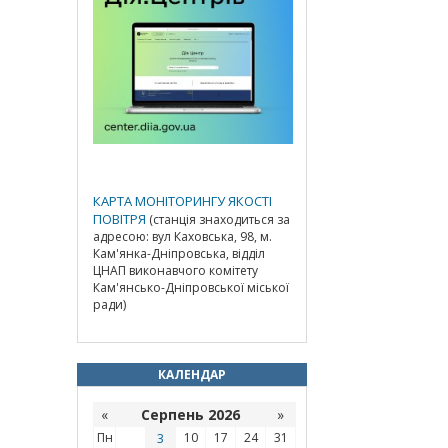
КАРТА МОНІТОРИНГУ ЯКОСТІ
ПОВІТРЯ
(станція знаходиться за
адресою: вул Каховська, 98, м.
Кам'янка-Дніпровська, відділ
ЦНАП виконавчого комітету
Кам'янсько-Дніпровської міської
ради)
КАЛЕНДАР
«
Серпень 2026
»
Пн
3
10
17
24
31