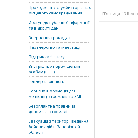
Проходження служби в органах
місцевого самоврядування
П'ятниця, 19 Верес
Доступ до публічної інформації
та відкриті дані
Звернення громадян
Партнерство та інвестиції
Підтримка бізнесу
Внутрішньо переміщеним
особам (ВПО)
Гендерна рівність
Корисна інформація для
мешканців громади та ЗМІ
Безоплантна правнича
допомога в громаді
Евакуація з території ведення
бойових дій в Запорізькій
області