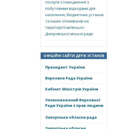
послуги з поводження з
побутовими відходами для
населення, бюджетних установ
та інших споживачів на
території Кам’янсько-
Дніпровської міської ради
ОФІЦІЙНІ САЙТИ ДЕРЖ УСТАНОВ
Президент України
Верховна Рада України
Кабінет Міністрів України
Уповноважений Верховної
Ради України з прав людини
Запорізька обласна рада
Запорізька обласна