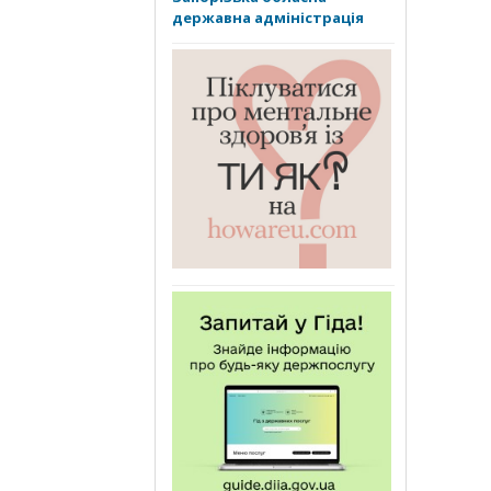
державна адміністрація