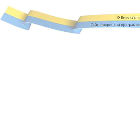
© Виконавчий
Cайт створено за програмо