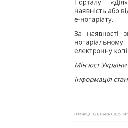
Порталу «Дія
наявність або ві
е-нотаріату.
За наявності з
нотаріальному
електронну копі
Мін'юст України
Інформація стан
П'ятниця, 12 Вересня 2025 14: