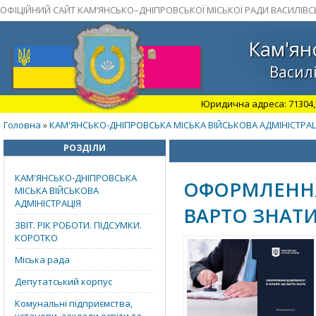
ОФІЦІЙНИЙ САЙТ КАМ’ЯНСЬКО–ДНІПРОВСЬКОЇ МІСЬКОЇ РАДИ ВАСИЛІВС
Кам'ян
Василі
Юридична адреса: 71304, З
Головна
КАМ'ЯНСЬКО-ДНІПРОВСЬКА МІСЬКА ВІЙСЬКОВА АДМІНІСТРАЦ
»
РОЗДІЛИ
КАМ'ЯНСЬКО-ДНІПРОВСЬКА
ОФОРМЛЕННЯ 
МІСЬКА ВІЙСЬКОВА
АДМІНІСТРАЦІЯ
ВАРТО ЗНАТИ
ЗВІТ. РІК РОБОТИ. ПІДСУМКИ.
КОРОТКО
Міська рада
Депутатський корпус
Комунальні підприємства,