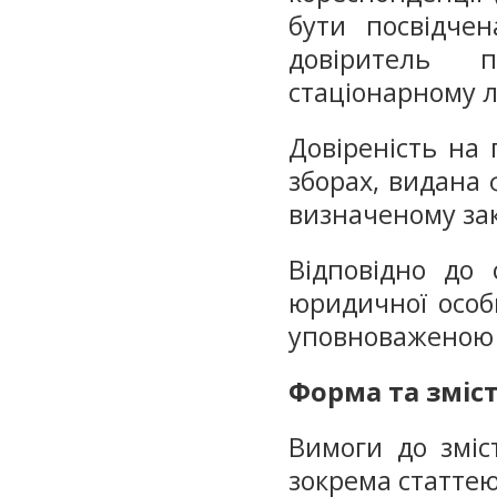
бути посвідчен
довіритель 
стаціонарному л
Довіреність на 
зборах, видана 
визначеному зак
Відповідно до 
юридичної особ
уповноваженою 
Форма та зміст
Вимоги до зміс
зокрема статтею 