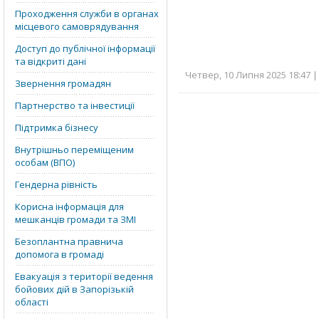
Проходження служби в органах
місцевого самоврядування
Доступ до публічної інформації
та відкриті дані
Четвер, 10 Липня 2025 18:47 |
Звернення громадян
Партнерство та інвестиції
Підтримка бізнесу
Внутрішньо переміщеним
особам (ВПО)
Гендерна рівність
Корисна інформація для
мешканців громади та ЗМІ
Безоплантна правнича
допомога в громаді
Евакуація з території ведення
бойових дій в Запорізькій
області