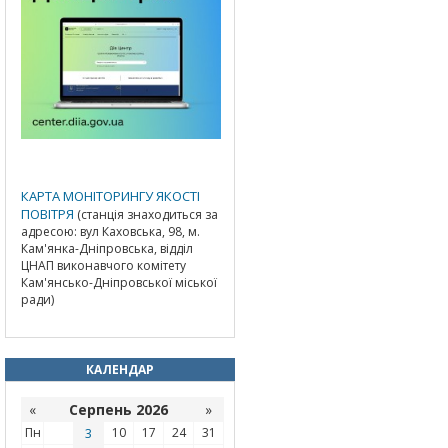
КАРТА МОНІТОРИНГУ ЯКОСТІ
ПОВІТРЯ
(станція знаходиться за
адресою: вул Каховська, 98, м.
Кам'янка-Дніпровська, відділ
ЦНАП виконавчого комітету
Кам'янсько-Дніпровської міської
ради)
КАЛЕНДАР
«
Серпень 2026
»
Пн
3
10
17
24
31