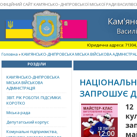
ОФІЦІЙНИЙ САЙТ КАМ’ЯНСЬКО–ДНІПРОВСЬКОЇ МІСЬКОЇ РАДИ ВАСИЛІВС
Кам'ян
Василі
Юридична адреса: 71304, З
Головна
КАМ'ЯНСЬКО-ДНІПРОВСЬКА МІСЬКА ВІЙСЬКОВА АДМІНІСТРАЦ
»
РОЗДІЛИ
КАМ'ЯНСЬКО-ДНІПРОВСЬКА
НАЦІОНАЛЬН
МІСЬКА ВІЙСЬКОВА
АДМІНІСТРАЦІЯ
ЗАПРОШУЄ Д
ЗВІТ. РІК РОБОТИ. ПІДСУМКИ.
КОРОТКО
12
Міська рада
ку
Депутатський корпус
за
Комунальні підприємства,
ма