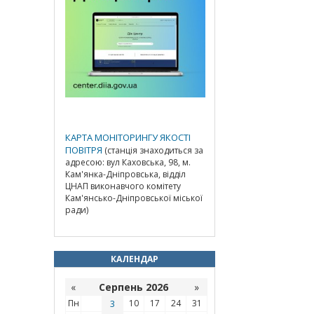
КАРТА МОНІТОРИНГУ ЯКОСТІ
ПОВІТРЯ
(станція знаходиться за
адресою: вул Каховська, 98, м.
Кам'янка-Дніпровська, відділ
ЦНАП виконавчого комітету
Кам'янсько-Дніпровської міської
ради)
КАЛЕНДАР
«
Серпень 2026
»
Пн
3
10
17
24
31