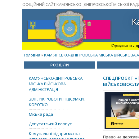
ОФІЦІЙНИЙ САЙТ КАМ’ЯНСЬКО–ДНІПРОВСЬКОЇ МІСЬКОЇ РАД
К
Юридична адрес
Головна
КАМ'ЯНСЬКО-ДНІПРОВСЬКА МІСЬКА ВІЙСЬКОВА А
»
РОЗДІЛИ
СПЕЦПРОЄКТ «П
КАМ'ЯНСЬКО-ДНІПРОВСЬКА
МІСЬКА ВІЙСЬКОВА
ВІЙСЬКОВОСЛ
АДМІНІСТРАЦІЯ
ЗВІТ. РІК РОБОТИ. ПІДСУМКИ.
КОРОТКО
Міська рада
Депутатський корпус
Комунальні підприємства,
Право на державн