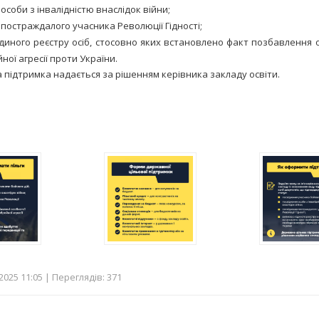
особи з інвалідністю внаслідок війни;
постраждалого учасника Революції Гідності;
диного реєстру осіб, стосовно яких встановлено факт позбавлення 
ної агресії проти України.
 підтримка надається за рішенням керівника закладу освіти.
025 11:05 | Переглядів: 371