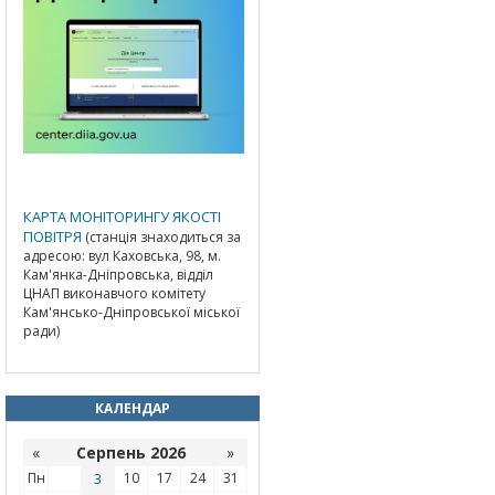
КАРТА МОНІТОРИНГУ ЯКОСТІ
ПОВІТРЯ
(станція знаходиться за
адресою: вул Каховська, 98, м.
Кам'янка-Дніпровська, відділ
ЦНАП виконавчого комітету
Кам'янсько-Дніпровської міської
ради)
КАЛЕНДАР
«
Серпень 2026
»
Пн
3
10
17
24
31